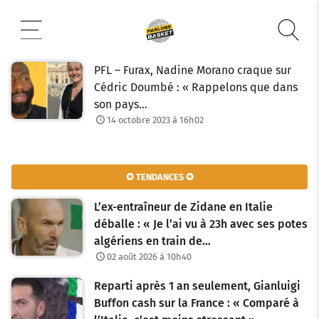
Aller
au
contenu
PFL – Furax, Nadine Morano craque sur
Cédric Doumbé : « Rappelons que dans
son pays…
14 octobre 2023 à 16h02
✪ TENDANCES ✪
L’ex-entraîneur de Zidane en Italie
déballe : « Je l’ai vu à 23h avec ses potes
algériens en train de…
02 août 2026 à 10h40
Reparti après 1 an seulement, Gianluigi
Buffon cash sur la France : « Comparé à