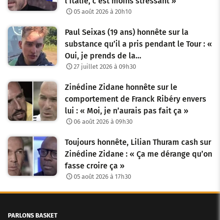
l’Italie, c’est moins stressant »
05 août 2026 à 20h10
Paul Seixas (19 ans) honnête sur la
substance qu’il a pris pendant le Tour : «
Oui, je prends de la…
27 juillet 2026 à 09h30
Zinédine Zidane honnête sur le
comportement de Franck Ribéry envers
lui : « Moi, je n’aurais pas fait ça »
06 août 2026 à 09h30
Toujours honnête, Lilian Thuram cash sur
Zinédine Zidane : « Ça me dérange qu’on
fasse croire ça »
05 août 2026 à 17h30
PARLONS BASKET