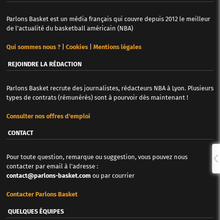
Parlons Basket est un média français qui couvre depuis 2012 le meilleur
de l'actualité du basketball américain (NBA)
Qui sommes nous ?
|
Cookies
|
Mentions légales
REJOINDRE LA RÉDACTION
Parlons Basket recrute des journalistes, rédacteurs NBA à Lyon. Plusieurs
types de contrats (rémunérés) sont à pourvoir dès maintenant !
Consulter nos offres d'emploi
CONTACT
Pour toute question, remarque ou suggestion, vous pouvez nous
contacter par email à l'adresse :
contact@parlons-basket.com
ou par courrier
Contacter Parlons Basket
QUELQUES ÉQUIPES