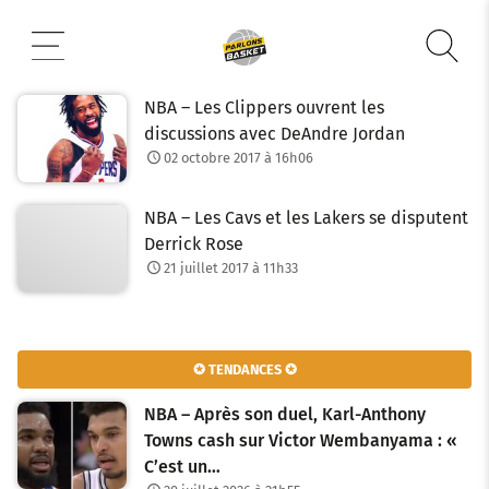
Aller
au
contenu
NBA – Les Clippers ouvrent les
discussions avec DeAndre Jordan
02 octobre 2017 à 16h06
NBA – Les Cavs et les Lakers se disputent
Derrick Rose
21 juillet 2017 à 11h33
✪ TENDANCES ✪
NBA – Après son duel, Karl-Anthony
Towns cash sur Victor Wembanyama : «
C’est un…