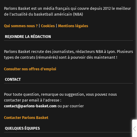
Parlons Basket est un média français qui couvre depuis 2012 le meilleur
de l'actualité du basketball américain (NBA)
Qui sommes nous ?
|
Cookies
|
Mentions légales
REJOINDRE LA RÉDACTION
Parlons Basket recrute des journalistes, rédacteurs NBA à Lyon. Plusieurs
types de contrats (rémunérés) sont à pourvoir dès maintenant !
Consulter nos offres d'emploi
CONTACT
Pour toute question, remarque ou suggestion, vous pouvez nous
contacter par email à l'adresse :
contact@parlons-basket.com
ou par courrier
Contacter Parlons Basket
QUELQUES ÉQUIPES