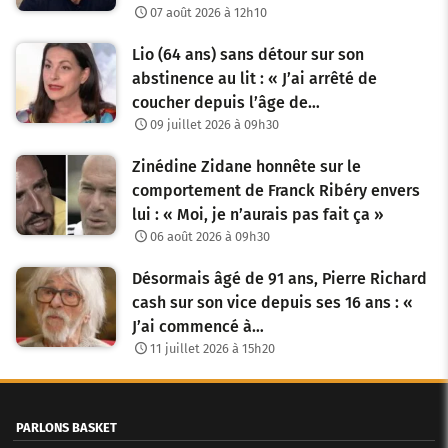
07 août 2026 à 12h10
Lio (64 ans) sans détour sur son
abstinence au lit : « J’ai arrêté de
coucher depuis l’âge de…
09 juillet 2026 à 09h30
Zinédine Zidane honnête sur le
comportement de Franck Ribéry envers
lui : « Moi, je n’aurais pas fait ça »
06 août 2026 à 09h30
Désormais âgé de 91 ans, Pierre Richard
cash sur son vice depuis ses 16 ans : «
J’ai commencé à…
11 juillet 2026 à 15h20
PARLONS BASKET