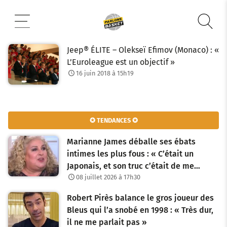
Aller
au
contenu
Jeep® ÉLITE – Olekseï Efimov (Monaco) : «
L’Euroleague est un objectif »
16 juin 2018 à 15h19
✪ TENDANCES ✪
Marianne James déballe ses ébats
intimes les plus fous : « C’était un
Japonais, et son truc c’était de me…
08 juillet 2026 à 17h30
Robert Pirès balance le gros joueur des
Bleus qui l’a snobé en 1998 : « Très dur,
il ne me parlait pas »