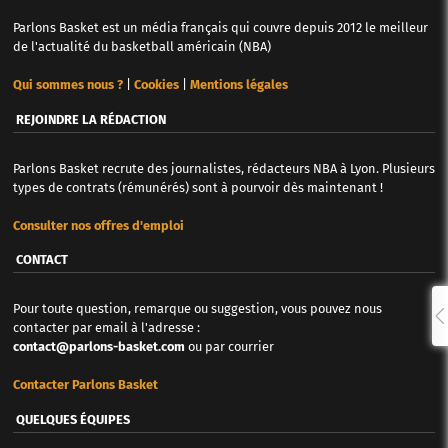
Parlons Basket est un média français qui couvre depuis 2012 le meilleur
de l'actualité du basketball américain (NBA)
Qui sommes nous ?
|
Cookies
|
Mentions légales
REJOINDRE LA RÉDACTION
Parlons Basket recrute des journalistes, rédacteurs NBA à Lyon. Plusieurs
types de contrats (rémunérés) sont à pourvoir dès maintenant !
Consulter nos offres d'emploi
CONTACT
Pour toute question, remarque ou suggestion, vous pouvez nous
contacter par email à l'adresse :
contact@parlons-basket.com
ou par courrier
Contacter Parlons Basket
QUELQUES ÉQUIPES