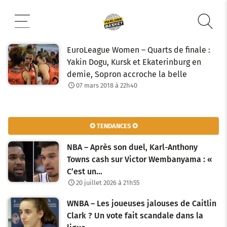
Aller
au
contenu
EuroLeague Women – Quarts de finale :
Yakin Dogu, Kursk et Ekaterinburg en
demie, Sopron accroche la belle
07 mars 2018 à 22h40
✪ TENDANCES ✪
NBA – Après son duel, Karl-Anthony
Towns cash sur Victor Wembanyama : «
C’est un…
20 juillet 2026 à 21h55
WNBA – Les joueuses jalouses de Caitlin
Clark ? Un vote fait scandale dans la