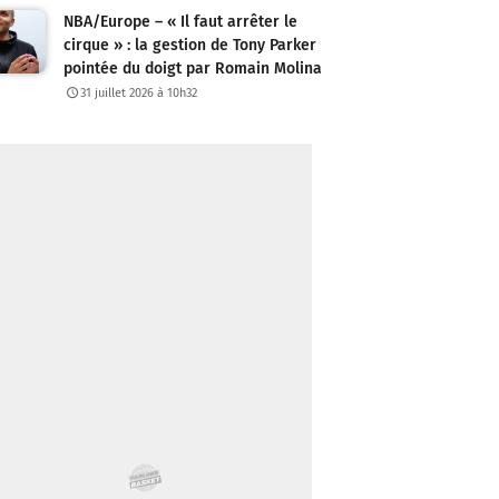
NBA/Europe – « Il faut arrêter le
cirque » : la gestion de Tony Parker
pointée du doigt par Romain Molina
31 juillet 2026 à 10h32