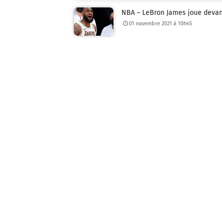
NBA – LeBron James joue devant 
01 novembre 2021 à 10h45