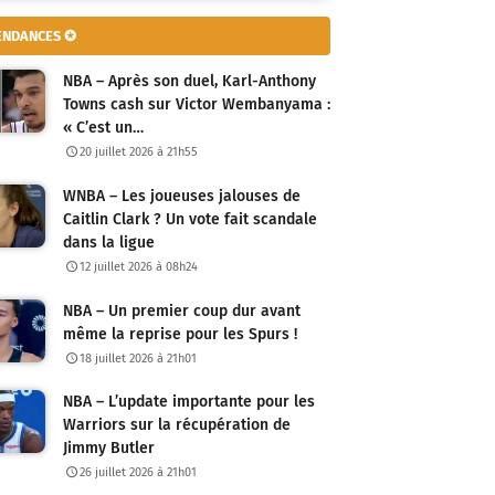
ENDANCES ✪
NBA – Après son duel, Karl-Anthony
Towns cash sur Victor Wembanyama :
« C’est un…
20 juillet 2026 à 21h55
WNBA – Les joueuses jalouses de
Caitlin Clark ? Un vote fait scandale
dans la ligue
12 juillet 2026 à 08h24
NBA – Un premier coup dur avant
même la reprise pour les Spurs !
18 juillet 2026 à 21h01
NBA – L’update importante pour les
Warriors sur la récupération de
Jimmy Butler
26 juillet 2026 à 21h01