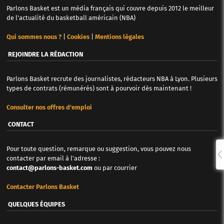
Parlons Basket est un média français qui couvre depuis 2012 le meilleur
de l'actualité du basketball américain (NBA)
Qui sommes nous ?
|
Cookies
|
Mentions légales
REJOINDRE LA RÉDACTION
Parlons Basket recrute des journalistes, rédacteurs NBA à Lyon. Plusieurs
types de contrats (rémunérés) sont à pourvoir dès maintenant !
Consulter nos offres d'emploi
CONTACT
Pour toute question, remarque ou suggestion, vous pouvez nous
contacter par email à l'adresse :
contact@parlons-basket.com
ou par courrier
Contacter Parlons Basket
QUELQUES ÉQUIPES