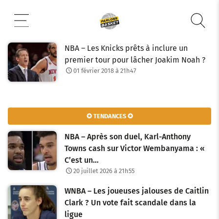
Aller
au
contenu
NBA – Les Knicks prêts à inclure un
premier tour pour lâcher Joakim Noah ?
01 février 2018 à 21h47
✪ TENDANCES ✪
NBA – Après son duel, Karl-Anthony
Towns cash sur Victor Wembanyama : «
C’est un…
20 juillet 2026 à 21h55
WNBA – Les joueuses jalouses de Caitlin
Clark ? Un vote fait scandale dans la
ligue