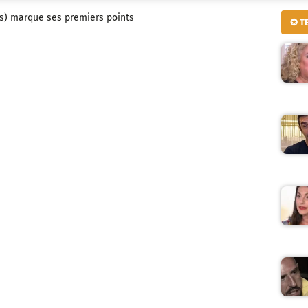
s) marque ses premiers points
✪ T