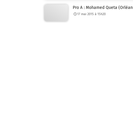
Pro A : Mohamed Queta (Orléan
17 mai 2015 à 15h20