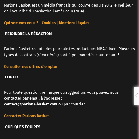
Parlons Basket est un média français qui couvre depuis 2012 le meilleur
de l'actualité du basketball américain (NBA)
Qui sommes nous ?
|
Cookies
|
Mentions légales
REJOINDRE LA RÉDACTION
Parlons Basket recrute des journalistes, rédacteurs NBA à Lyon. Plusieurs
types de contrats (rémunérés) sont à pourvoir dès maintenant !
Consulter nos offres d'emploi
CONTACT
Pour toute question, remarque ou suggestion, vous pouvez nous
contacter par email à l'adresse :
contact@parlons-basket.com
ou par courrier
Contacter Parlons Basket
QUELQUES ÉQUIPES