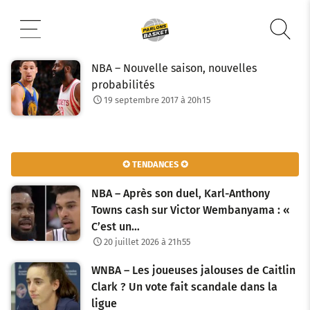
Aller
au
contenu
NBA – Nouvelle saison, nouvelles
probabilités
19 septembre 2017 à 20h15
✪ TENDANCES ✪
NBA – Après son duel, Karl-Anthony
Towns cash sur Victor Wembanyama : «
C’est un…
20 juillet 2026 à 21h55
WNBA – Les joueuses jalouses de Caitlin
Clark ? Un vote fait scandale dans la
ligue