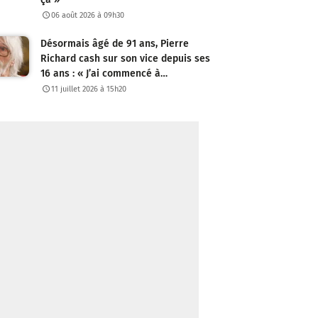
06 août 2026 à 09h30
Désormais âgé de 91 ans, Pierre
Richard cash sur son vice depuis ses
16 ans : « J’ai commencé à…
11 juillet 2026 à 15h20