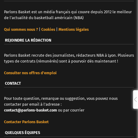
Parlons Basket est un média français qui couvre depuis 2012 le meilleur
de l'actualité du basketball américain (NBA)
Qui sommes nous ?
|
Cookies
|
Mentions légales
REJOINDRE LA RÉDACTION
Parlons Basket recrute des journalistes, rédacteurs NBA à Lyon. Plusieurs
types de contrats (rémunérés) sont à pourvoir dès maintenant !
Consulter nos offres d'emploi
CONTACT
Pour toute question, remarque ou suggestion, vous pouvez nous
contacter par email à l'adresse :
contact@parlons-basket.com
ou par courrier
Contacter Parlons Basket
QUELQUES ÉQUIPES