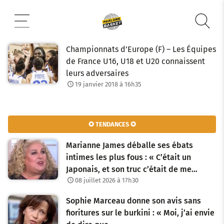
Aller
au
contenu
Championnats d’Europe (F) – Les Équipes
de France U16, U18 et U20 connaissent
leurs adversaires
19 janvier 2018 à 16h35
✪ TENDANCES ✪
Marianne James déballe ses ébats
intimes les plus fous : « C’était un
Japonais, et son truc c’était de me…
08 juillet 2026 à 17h30
Sophie Marceau donne son avis sans
fioritures sur le burkini : « Moi, j’ai envie