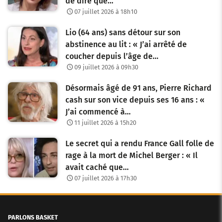
de dire que…
07 juillet 2026 à 18h10
Lio (64 ans) sans détour sur son
abstinence au lit : « J’ai arrêté de
coucher depuis l’âge de…
09 juillet 2026 à 09h30
Désormais âgé de 91 ans, Pierre Richard
cash sur son vice depuis ses 16 ans : «
J’ai commencé à…
11 juillet 2026 à 15h20
Le secret qui a rendu France Gall folle de
rage à la mort de Michel Berger : « Il
avait caché que…
07 juillet 2026 à 17h30
PARLONS BASKET