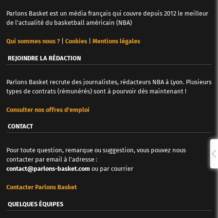
Parlons Basket est un média français qui couvre depuis 2012 le meilleur
de l'actualité du basketball américain (NBA)
Qui sommes nous ?
|
Cookies
|
Mentions légales
REJOINDRE LA RÉDACTION
Parlons Basket recrute des journalistes, rédacteurs NBA à Lyon. Plusieurs
types de contrats (rémunérés) sont à pourvoir dès maintenant !
Consulter nos offres d'emploi
CONTACT
Pour toute question, remarque ou suggestion, vous pouvez nous
contacter par email à l'adresse :
contact@parlons-basket.com
ou par courrier
Contacter Parlons Basket
QUELQUES ÉQUIPES