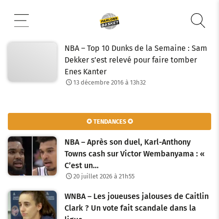
Aller
au
contenu
NBA – Top 10 Dunks de la Semaine : Sam
Dekker s’est relevé pour faire tomber
Enes Kanter
13 décembre 2016 à 13h32
✪ TENDANCES ✪
NBA – Après son duel, Karl-Anthony
Towns cash sur Victor Wembanyama : «
C’est un…
20 juillet 2026 à 21h55
WNBA – Les joueuses jalouses de Caitlin
Clark ? Un vote fait scandale dans la