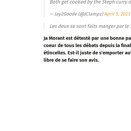
Both get cooked by the Steph curry o
— Jay2Goode (@JClampz)
April 5, 2023
Les deux se sont faits manger par le
Ja Morant est détesté par une bonne pa
coeur de tous les débats depuis la fina
étincelles. Est-il juste de s’emporter 
libre de se faire son avis.