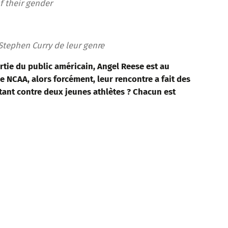
f their gender
 Stephen Curry de leur genre
rtie du public américain, Angel Reese est au
le NCAA, alors
forcément
,
leur rencontre a fait des
autant contre deux jeunes athlètes ? Chacun est