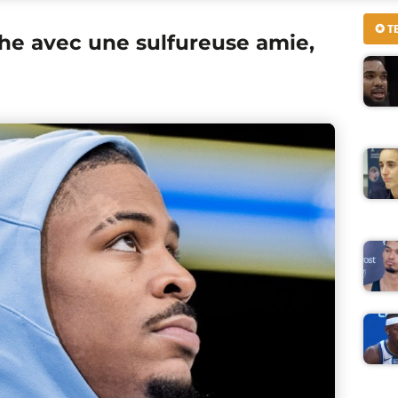
✪ T
che avec une sulfureuse amie,