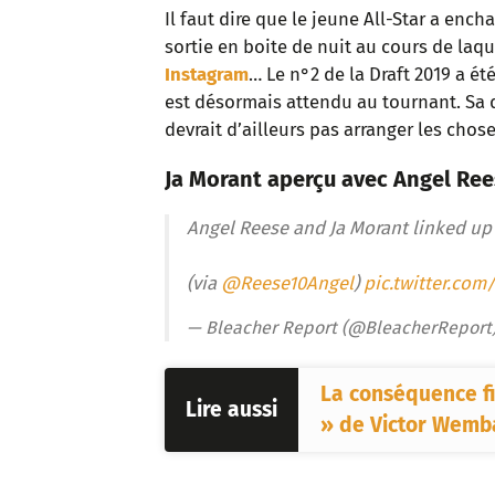
Il faut dire que le jeune All-Star a enc
sortie en boite de nuit au cours de laqu
Instagram
… Le n°2 de la Draft 2019 a ét
est désormais attendu au tournant. Sa d
devrait d’ailleurs pas arranger les chose
Ja Morant aperçu avec Angel Ree
Angel Reese and Ja Morant linked up
(via
@Reese10Angel
)
pic.twitter.com
— Bleacher Report (@BleacherReport
La conséquence fi
Lire aussi
» de Victor Wemb