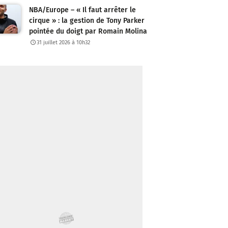
NBA/Europe – « Il faut arrêter le
cirque » : la gestion de Tony Parker
pointée du doigt par Romain Molina
31 juillet 2026 à 10h32