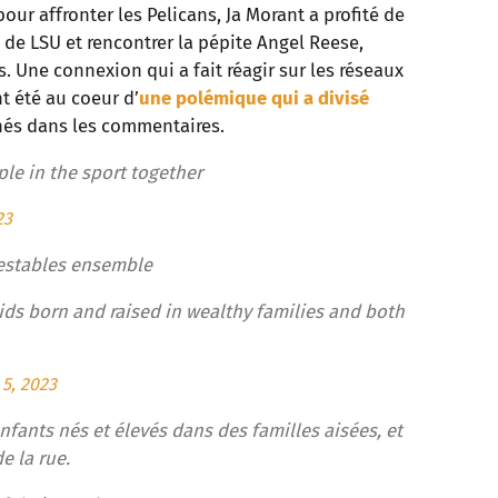
ur affronter les Pelicans, Ja Morant a profité de
 de LSU et rencontrer la pépite Angel Reese,
 Une connexion qui a fait réagir sur les réseaux
t été au coeur d’
une polémique qui a divisé
chés dans les commentaires.
le in the sport together
23
testables ensemble
kids born and raised in wealthy families and both
 5, 2023
 enfants nés et élevés dans des familles aisées, et
e la rue.