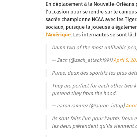
En déplacement à la Nouvelle-Orléans po
l’occasion pour se rendre sur le campus
sacrée championne NCAA avec les Tigers.
sociaux, puisque la joueuse a égalemen
l’Amérique
. Les internautes se sont lâ
Damn two of the most unlikable peop
— Zach (@zach_attack1991)
April 5, 20
Purée, deux des sportifs les plus dé
They are perfect for each other two 
pretend they from the hood.
— aaron ramirez (@aaron_idtap)
April
Ils sont faits l’un pour l’autre. Deux
les deux prétendent qu’ils viennent d