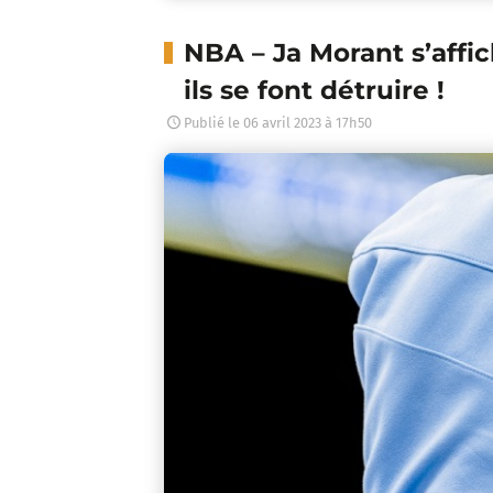
NBA – Ja Morant s’affi
ils se font détruire !
Publié le
06 avril 2023 à 17h50