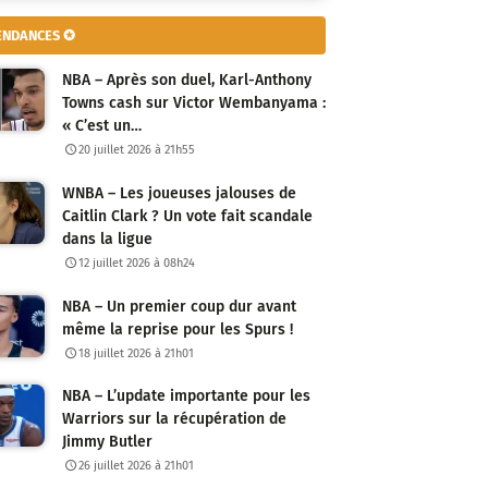
ENDANCES ✪
NBA – Après son duel, Karl-Anthony
Towns cash sur Victor Wembanyama :
« C’est un…
20 juillet 2026 à 21h55
WNBA – Les joueuses jalouses de
Caitlin Clark ? Un vote fait scandale
dans la ligue
12 juillet 2026 à 08h24
NBA – Un premier coup dur avant
même la reprise pour les Spurs !
18 juillet 2026 à 21h01
NBA – L’update importante pour les
Warriors sur la récupération de
Jimmy Butler
26 juillet 2026 à 21h01