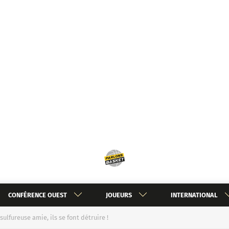
CONFÉRENCE OUEST
JOUEURS
INTERNATIONAL
ulfureuse amie, ils se font détruire !