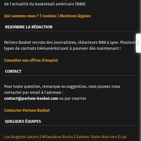
de l'actualité du basketball américain (NBA)
Qui sommes nous ?
|
Cookies
|
Mentions légales
REJOINDRE LA RÉDACTION
Parlons Basket recrute des journalistes, rédacteurs NBA à Lyon. Plusieurs
types de contrats (rémunérés) sont à pourvoir dès maintenant !
Consulter nos offres d'emploi
CONTACT
Pour toute question, remarque ou suggestion, vous pouvez nous
contacter par email à l'adresse :
contact@parlons-basket.com
ou par courrier
Contacter Parlons Basket
QUELQUES ÉQUIPES
Los Angeles Lakers
|
Milwaukee Bucks
|
Golden State Warriors
|
Los