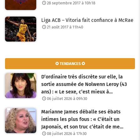
28 septembre 2017 à 10h18
Liga ACB – Vitoria fait confiance à McRae
21 août 2017 à 11h40
✪ TENDANCES ✪
D’ordinaire très discrète sur elle, la
sortie assumée de Nolwenn Leroy (43
ans) : « Le sexe, c’est mieux à…
06 juillet 2026 à 09h30
Marianne James déballe ses ébats
intimes les plus fous : « C’était un
Japonais, et son truc c’était de me…
08 juillet 2026 à 17h30