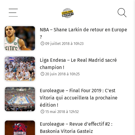
Aller
au
contenu
NBA – Shane Larkin de retour en Europe
?
09 juillet 2018 à 10h23
Liga Endesa – Le Real Madrid sacré
champion !
20 juin 2018 à 10h25
Euroleague – Final Four 2019 : C’est
Vitoria qui accueillera la prochaine
édition !
15 mai 2018 à 12h52
Euroleague – Revue d’effectif #2 :
Baskonia Vitoria Gasteiz