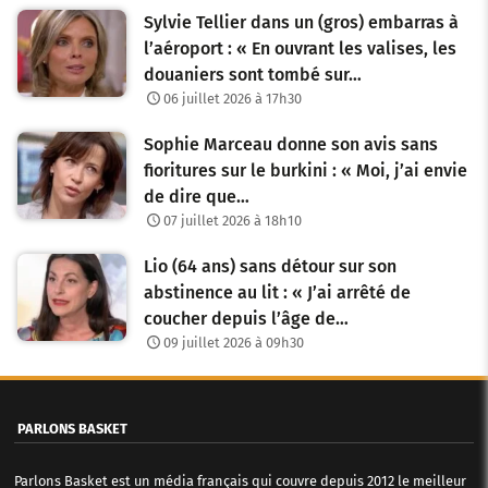
Sylvie Tellier dans un (gros) embarras à
l’aéroport : « En ouvrant les valises, les
douaniers sont tombé sur…
06 juillet 2026 à 17h30
Sophie Marceau donne son avis sans
fioritures sur le burkini : « Moi, j’ai envie
de dire que…
07 juillet 2026 à 18h10
Lio (64 ans) sans détour sur son
abstinence au lit : « J’ai arrêté de
coucher depuis l’âge de…
09 juillet 2026 à 09h30
PARLONS BASKET
Parlons Basket est un média français qui couvre depuis 2012 le meilleur