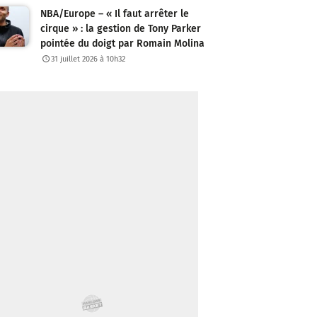
NBA/Europe – « Il faut arrêter le
cirque » : la gestion de Tony Parker
pointée du doigt par Romain Molina
31 juillet 2026 à 10h32