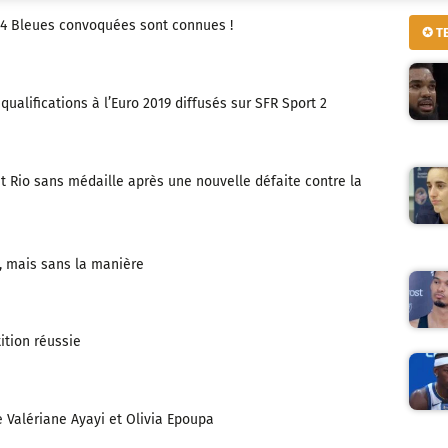
4 Bleues convoquées sont connues !
✪ T
ualifications à l’Euro 2019 diffusés sur SFR Sport 2
ent Rio sans médaille après une nouvelle défaite contre la
e, mais sans la manière
ition réussie
e Valériane Ayayi et Olivia Epoupa