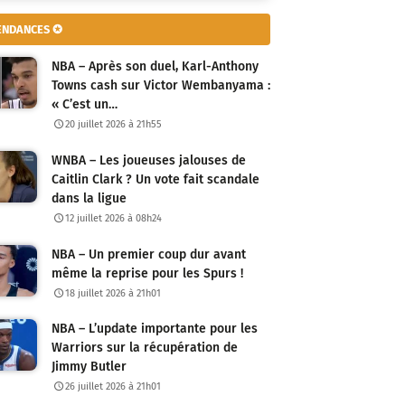
ENDANCES ✪
NBA – Après son duel, Karl-Anthony
Towns cash sur Victor Wembanyama :
« C’est un…
20 juillet 2026 à 21h55
WNBA – Les joueuses jalouses de
Caitlin Clark ? Un vote fait scandale
dans la ligue
12 juillet 2026 à 08h24
NBA – Un premier coup dur avant
même la reprise pour les Spurs !
18 juillet 2026 à 21h01
NBA – L’update importante pour les
Warriors sur la récupération de
Jimmy Butler
26 juillet 2026 à 21h01