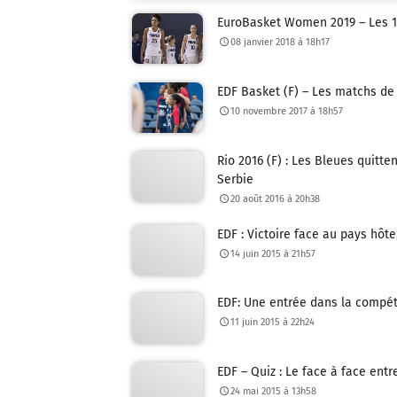
EuroBasket Women 2019 – Les 1
08 janvier 2018 à 18h17
EDF Basket (F) – Les matchs de q
10 novembre 2017 à 18h57
Rio 2016 (F) : Les Bleues quitt
Serbie
20 août 2016 à 20h38
EDF : Victoire face au pays hôt
14 juin 2015 à 21h57
EDF: Une entrée dans la compét
11 juin 2015 à 22h24
EDF – Quiz : Le face à face entr
24 mai 2015 à 13h58