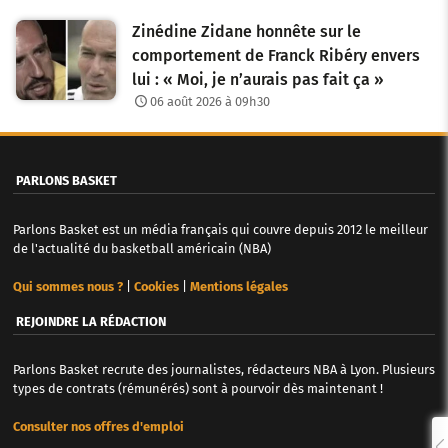
Zinédine Zidane honnête sur le
comportement de Franck Ribéry envers
lui : « Moi, je n’aurais pas fait ça »
06 août 2026 à 09h30
PARLONS BASKET
Parlons Basket est un média français qui couvre depuis 2012 le meilleur
de l'actualité du basketball américain (NBA)
Qui sommes nous ?
|
Cookies
|
Mentions légales
REJOINDRE LA RÉDACTION
Parlons Basket recrute des journalistes, rédacteurs NBA à Lyon. Plusieurs
types de contrats (rémunérés) sont à pourvoir dès maintenant !
Consulter nos offres d'emploi