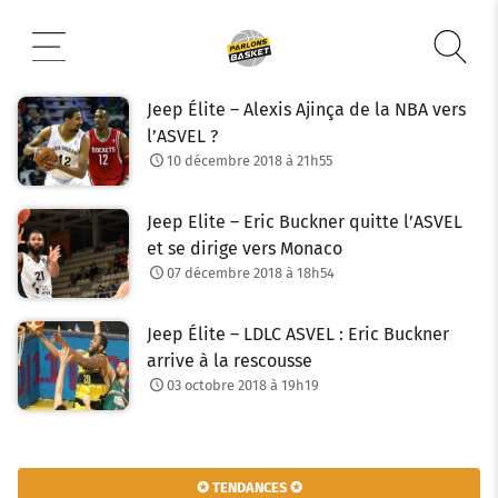
Aller
au
contenu
Jeep Élite – Alexis Ajinça de la NBA vers
l’ASVEL ?
10 décembre 2018 à 21h55
Jeep Elite – Eric Buckner quitte l’ASVEL
et se dirige vers Monaco
07 décembre 2018 à 18h54
Jeep Élite – LDLC ASVEL : Eric Buckner
arrive à la rescousse
03 octobre 2018 à 19h19
✪ TENDANCES ✪