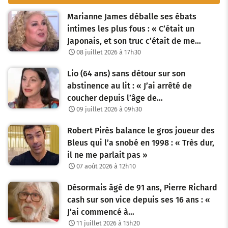
Marianne James déballe ses ébats
intimes les plus fous : « C’était un
Japonais, et son truc c’était de me…
08 juillet 2026 à 17h30
Lio (64 ans) sans détour sur son
abstinence au lit : « J’ai arrêté de
coucher depuis l’âge de…
09 juillet 2026 à 09h30
Robert Pirès balance le gros joueur des
Bleus qui l’a snobé en 1998 : « Très dur,
il ne me parlait pas »
07 août 2026 à 12h10
Désormais âgé de 91 ans, Pierre Richard
cash sur son vice depuis ses 16 ans : «
J’ai commencé à…
11 juillet 2026 à 15h20