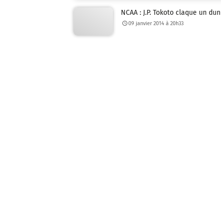
NCAA : J.P. Tokoto claque un dun
09 janvier 2014 à 20h33