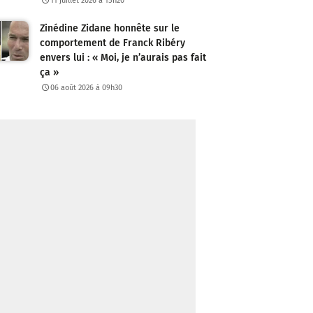
11 juillet 2026 à 15h20
Zinédine Zidane honnête sur le
comportement de Franck Ribéry
envers lui : « Moi, je n’aurais pas fait
ça »
06 août 2026 à 09h30