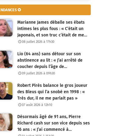
ENDANCES ✪
Marianne James déballe ses ébats
intimes les plus fous : « C’était un
Japonais, et son truc c’était de me…
08 juillet 2026 à 17h30
Lio (64 ans) sans détour sur son
abstinence au lit : « J’ai arrêté de
coucher depuis l’âge de…
09 juillet 2026 à 09h30
Robert Pirès balance le gros joueur
des Bleus qui l’a snobé en 1998 : «
Très dur, il ne me parlait pas »
07 août 2026 à 12h10
Désormais âgé de 91 ans, Pierre
Richard cash sur son vice depuis ses
16 ans : « J’ai commencé à…