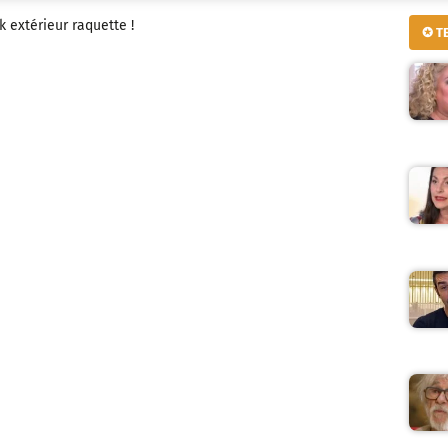
k extérieur raquette !
✪ T