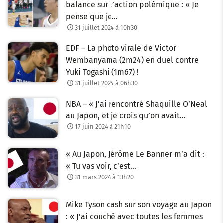
balance sur l’action polémique : « Je
pense que je…
31 juillet 2024 à 10h30
EDF – La photo virale de Victor
Wembanyama (2m24) en duel contre
Yuki Togashi (1m67) !
31 juillet 2024 à 06h30
NBA – « J’ai rencontré Shaquille O’Neal
au Japon, et je crois qu’on avait…
17 juin 2024 à 21h10
« Au Japon, Jérôme Le Banner m’a dit :
« Tu vas voir, c’est…
31 mars 2024 à 13h20
Mike Tyson cash sur son voyage au Japon
: « J’ai couché avec toutes les femmes