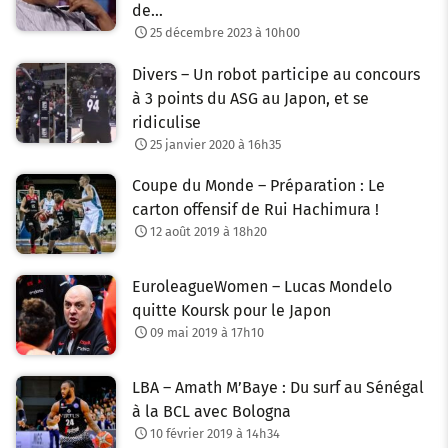
de…
25 décembre 2023 à 10h00
Divers – Un robot participe au concours
à 3 points du ASG au Japon, et se
ridiculise
25 janvier 2020 à 16h35
Coupe du Monde – Préparation : Le
carton offensif de Rui Hachimura !
12 août 2019 à 18h20
EuroleagueWomen – Lucas Mondelo
quitte Koursk pour le Japon
09 mai 2019 à 17h10
LBA – Amath M’Baye : Du surf au Sénégal
à la BCL avec Bologna
10 février 2019 à 14h34