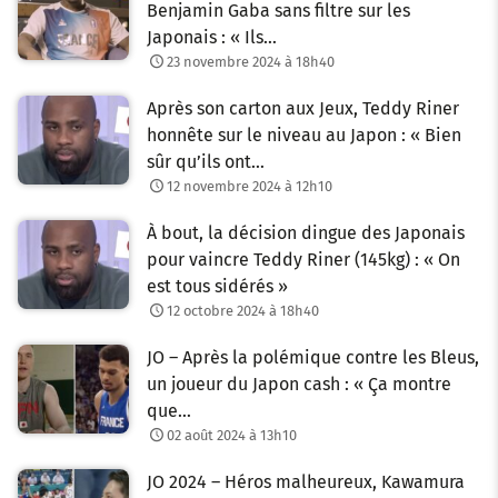
Benjamin Gaba sans filtre sur les
Japonais : « Ils…
23 novembre 2024 à 18h40
Après son carton aux Jeux, Teddy Riner
honnête sur le niveau au Japon : « Bien
sûr qu’ils ont…
12 novembre 2024 à 12h10
À bout, la décision dingue des Japonais
pour vaincre Teddy Riner (145kg) : « On
est tous sidérés »
12 octobre 2024 à 18h40
JO – Après la polémique contre les Bleus,
un joueur du Japon cash : « Ça montre
que…
02 août 2024 à 13h10
JO 2024 – Héros malheureux, Kawamura