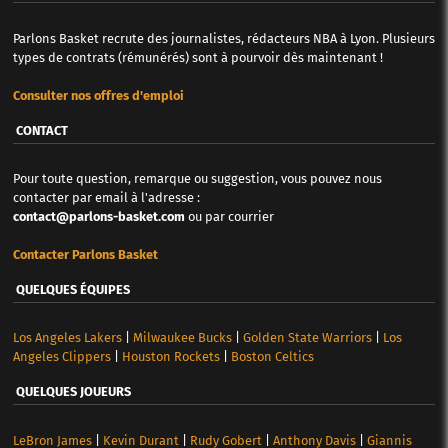
Parlons Basket recrute des journalistes, rédacteurs NBA à Lyon. Plusieurs
types de contrats (rémunérés) sont à pourvoir dès maintenant !
Consulter nos offres d'emploi
CONTACT
Pour toute question, remarque ou suggestion, vous pouvez nous
contacter par email à l'adresse :
contact@parlons-basket.com
ou par courrier
Contacter Parlons Basket
QUELQUES ÉQUIPES
Los Angeles Lakers
|
Milwaukee Bucks
|
Golden State Warriors
|
Los
Angeles Clippers
|
Houston Rockets
|
Boston Celtics
QUELQUES JOUEURS
LeBron James
|
Kevin Durant
|
Rudy Gobert
|
Anthony Davis
|
Giannis