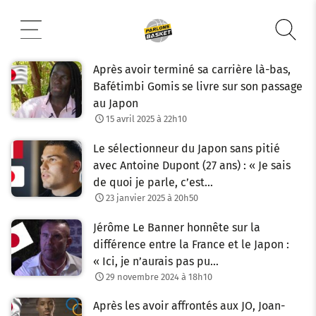
Aller
au
contenu
Après avoir terminé sa carrière là-bas,
Bafétimbi Gomis se livre sur son passage
au Japon
15 avril 2025 à 22h10
Le sélectionneur du Japon sans pitié
avec Antoine Dupont (27 ans) : « Je sais
de quoi je parle, c’est…
23 janvier 2025 à 20h50
Jérôme Le Banner honnête sur la
différence entre la France et le Japon :
« Ici, je n’aurais pas pu…
29 novembre 2024 à 18h10
Après les avoir affrontés aux JO, Joan-