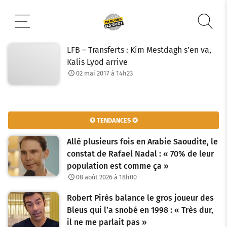
Aller
au
contenu
LFB – Transferts : Kim Mestdagh s’en va,
Kalis Lyod arrive
02 mai 2017 à 14h23
✪ TENDANCES ✪
Allé plusieurs fois en Arabie Saoudite, le
constat de Rafael Nadal : « 70% de leur
population est comme ça »
08 août 2026 à 18h00
Robert Pirès balance le gros joueur des
Bleus qui l’a snobé en 1998 : « Très dur,
il ne me parlait pas »