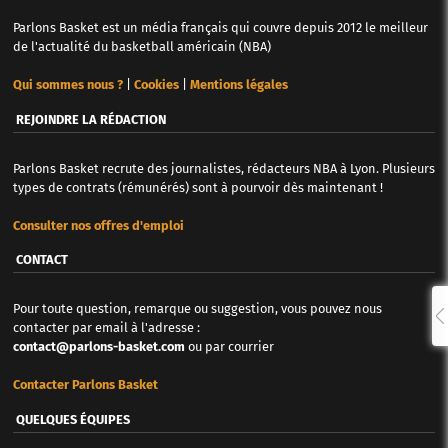
Parlons Basket est un média français qui couvre depuis 2012 le meilleur
de l'actualité du basketball américain (NBA)
Qui sommes nous ?
|
Cookies
|
Mentions légales
REJOINDRE LA RÉDACTION
Parlons Basket recrute des journalistes, rédacteurs NBA à Lyon. Plusieurs
types de contrats (rémunérés) sont à pourvoir dès maintenant !
Consulter nos offres d'emploi
CONTACT
Pour toute question, remarque ou suggestion, vous pouvez nous
contacter par email à l'adresse :
contact@parlons-basket.com
ou par courrier
Contacter Parlons Basket
QUELQUES ÉQUIPES