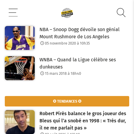
Aller
au
contenu
NBA – Snoop Dogg dévoile son génial
Mount Rushmore de Los Angeles
05 novembre 2020 à 10h35
WNBA – Quand la Ligue célèbre ses
dunkeuses
15 mars 2018 à 18h40
✪ TENDANCES ✪
Robert Pirès balance le gros joueur des
Bleus qui l’a snobé en 1998 : « Très dur,
il ne me parlait pas »