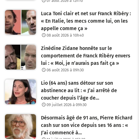
07 août 2026 à 12h10
Luca Toni clair et net sur Franck Ribéry :
« En Italie, les mecs comme lui, on les
appelle comme ça »
08 août 2026 à 10h40
Zinédine Zidane honnête sur le
comportement de Franck Ribéry envers
lui : « Moi, je n’aurais pas fait ça »
06 août 2026 à 09h30
Lio (64 ans) sans détour sur son
abstinence au lit : « J’ai arrêté de
coucher depuis l’âge de…
09 juillet 2026 à 09h30
Désormais âgé de 91 ans, Pierre Richard
cash sur son vice depuis ses 16 ans : «
J’ai commencé à…