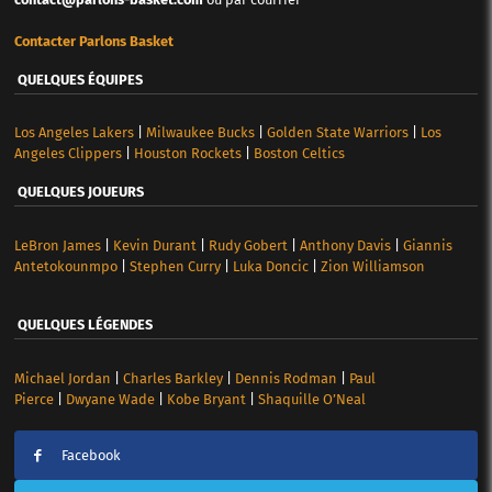
Contacter Parlons Basket
QUELQUES ÉQUIPES
Los Angeles Lakers
|
Milwaukee Bucks
|
Golden State Warriors
|
Los
Angeles Clippers
|
Houston Rockets
|
Boston Celtics
QUELQUES JOUEURS
LeBron James
|
Kevin Durant
|
Rudy Gobert
|
Anthony Davis
|
Giannis
Antetokounmpo
|
Stephen Curry
|
Luka Doncic
|
Zion Williamson
QUELQUES LÉGENDES
Michael Jordan
|
Charles Barkley
|
Dennis Rodman
|
Paul
Pierce
|
Dwyane Wade
|
Kobe Bryant
|
Shaquille O’Neal
Facebook