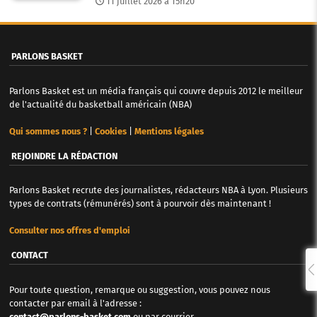
11 juillet 2026 à 15h20
PARLONS BASKET
Parlons Basket est un média français qui couvre depuis 2012 le meilleur
de l'actualité du basketball américain (NBA)
Qui sommes nous ?
|
Cookies
|
Mentions légales
REJOINDRE LA RÉDACTION
Parlons Basket recrute des journalistes, rédacteurs NBA à Lyon. Plusieurs
types de contrats (rémunérés) sont à pourvoir dès maintenant !
Consulter nos offres d'emploi
CONTACT
Pour toute question, remarque ou suggestion, vous pouvez nous
contacter par email à l'adresse :
contact@parlons-basket.com
ou par courrier