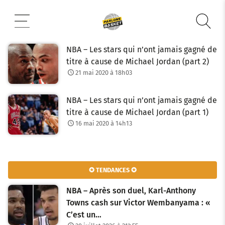
Aller
au
contenu
NBA – Les stars qui n’ont jamais gagné de
titre à cause de Michael Jordan (part 2)
21 mai 2020 à 18h03
NBA – Les stars qui n’ont jamais gagné de
titre à cause de Michael Jordan (part 1)
16 mai 2020 à 14h13
✪ TENDANCES ✪
NBA – Après son duel, Karl-Anthony
Towns cash sur Victor Wembanyama : «
C’est un…