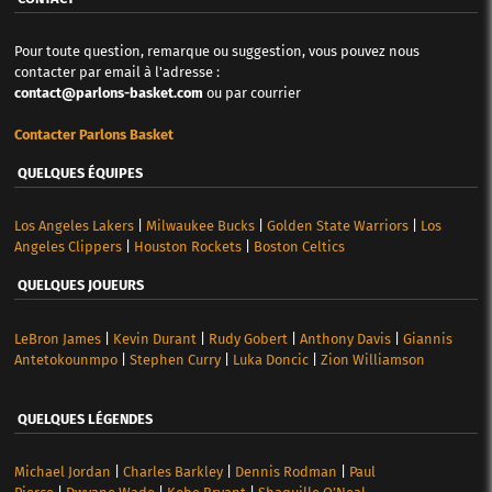
Pour toute question, remarque ou suggestion, vous pouvez nous
contacter par email à l'adresse :
contact@parlons-basket.com
ou par courrier
Contacter Parlons Basket
QUELQUES ÉQUIPES
Los Angeles Lakers
|
Milwaukee Bucks
|
Golden State Warriors
|
Los
Angeles Clippers
|
Houston Rockets
|
Boston Celtics
QUELQUES JOUEURS
LeBron James
|
Kevin Durant
|
Rudy Gobert
|
Anthony Davis
|
Giannis
Antetokounmpo
|
Stephen Curry
|
Luka Doncic
|
Zion Williamson
QUELQUES LÉGENDES
Michael Jordan
|
Charles Barkley
|
Dennis Rodman
|
Paul