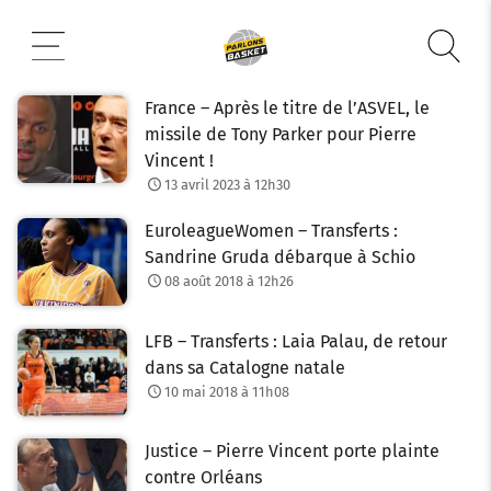
Aller
au
contenu
France – Après le titre de l’ASVEL, le
missile de Tony Parker pour Pierre
Vincent !
13 avril 2023 à 12h30
EuroleagueWomen – Transferts :
Sandrine Gruda débarque à Schio
08 août 2018 à 12h26
LFB – Transferts : Laia Palau, de retour
dans sa Catalogne natale
10 mai 2018 à 11h08
Justice – Pierre Vincent porte plainte
contre Orléans