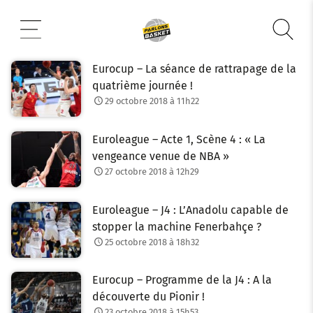
Aller
au
contenu
Eurocup – La séance de rattrapage de la
quatrième journée !
29 octobre 2018 à 11h22
Euroleague – Acte 1, Scène 4 : « La
vengeance venue de NBA »
27 octobre 2018 à 12h29
Euroleague – J4 : L’Anadolu capable de
stopper la machine Fenerbahçe ?
25 octobre 2018 à 18h32
Eurocup – Programme de la J4 : A la
découverte du Pionir !
23 octobre 2018 à 15h53