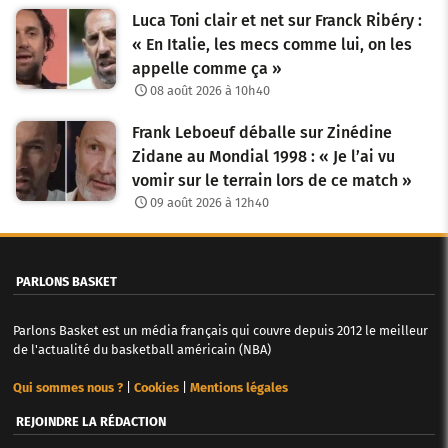
Luca Toni clair et net sur Franck Ribéry :
« En Italie, les mecs comme lui, on les
appelle comme ça »
08 août 2026 à 10h40
Frank Leboeuf déballe sur Zinédine
Zidane au Mondial 1998 : « Je l’ai vu
vomir sur le terrain lors de ce match »
09 août 2026 à 12h40
PARLONS BASKET
Parlons Basket est un média français qui couvre depuis 2012 le meilleur
de l'actualité du basketball américain (NBA)
Qui sommes nous ?
|
Cookies
|
Mentions légales
REJOINDRE LA RÉDACTION