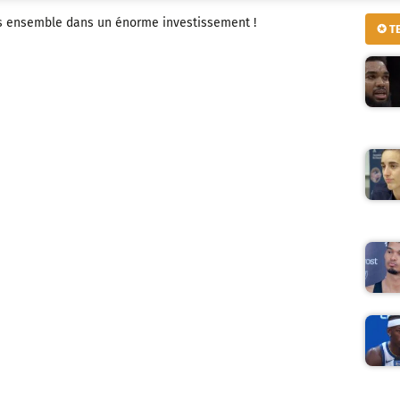
is ensemble dans un énorme investissement !
✪ T