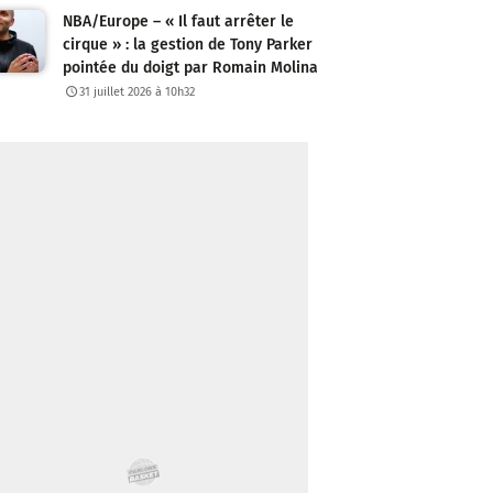
NBA/Europe – « Il faut arrêter le
cirque » : la gestion de Tony Parker
pointée du doigt par Romain Molina
31 juillet 2026 à 10h32