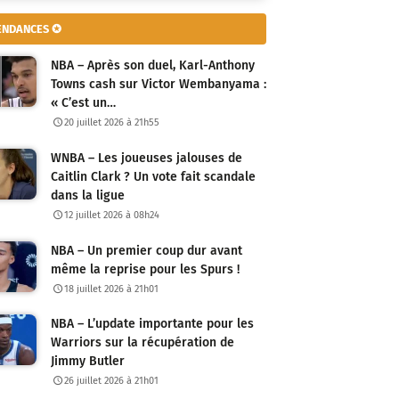
ENDANCES ✪
NBA – Après son duel, Karl-Anthony
Towns cash sur Victor Wembanyama :
« C’est un…
20 juillet 2026 à 21h55
WNBA – Les joueuses jalouses de
Caitlin Clark ? Un vote fait scandale
dans la ligue
12 juillet 2026 à 08h24
NBA – Un premier coup dur avant
même la reprise pour les Spurs !
18 juillet 2026 à 21h01
NBA – L’update importante pour les
Warriors sur la récupération de
Jimmy Butler
26 juillet 2026 à 21h01