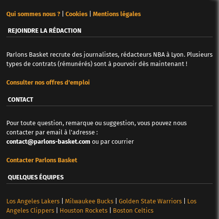
Qui sommes nous ?
|
Cookies
|
Mentions légales
REJOINDRE LA RÉDACTION
Parlons Basket recrute des journalistes, rédacteurs NBA à Lyon. Plusieurs
types de contrats (rémunérés) sont à pourvoir dès maintenant !
Consulter nos offres d'emploi
CONTACT
Pour toute question, remarque ou suggestion, vous pouvez nous
contacter par email à l'adresse :
contact@parlons-basket.com
ou par courrier
Contacter Parlons Basket
QUELQUES ÉQUIPES
Los Angeles Lakers
|
Milwaukee Bucks
|
Golden State Warriors
|
Los
Angeles Clippers
|
Houston Rockets
|
Boston Celtics