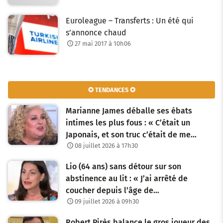
Euroleague – Transferts : Un été qui
s’annonce chaud
27 mai 2017 à 10h06
✪ TENDANCES ✪
Marianne James déballe ses ébats
intimes les plus fous : « C’était un
Japonais, et son truc c’était de me…
08 juillet 2026 à 17h30
Lio (64 ans) sans détour sur son
abstinence au lit : « J’ai arrêté de
coucher depuis l’âge de…
09 juillet 2026 à 09h30
Robert Pirès balance le gros joueur des