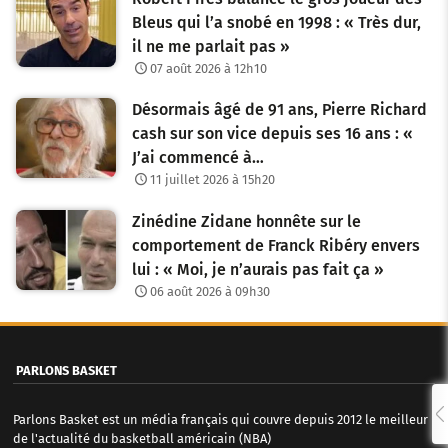
Bleus qui l’a snobé en 1998 : « Très dur,
il ne me parlait pas »
07 août 2026 à 12h10
Désormais âgé de 91 ans, Pierre Richard
cash sur son vice depuis ses 16 ans : «
J’ai commencé à…
11 juillet 2026 à 15h20
Zinédine Zidane honnête sur le
comportement de Franck Ribéry envers
lui : « Moi, je n’aurais pas fait ça »
06 août 2026 à 09h30
PARLONS BASKET
Parlons Basket est un média français qui couvre depuis 2012 le meilleur
de l'actualité du basketball américain (NBA)