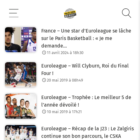
Aller
au
contenu
France – Une star d’Euroleague se lâche
sur le Paris Basketball : « Je me
demande…
11 avril 2024 à 18h30
Euroleague – Will Clyburn, Roi du Final
Four !
20 mai 2019 à 08h49
Euroleague – Trophée : Le meilleur 5 de
l’année dévoilé !
10 mai 2019 à 17h21
Euroleague – Récap de la J23 : Le Zalgiris
continue son bon parcours, le CSKA