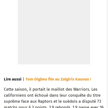
Lire aussi
|
Tom Digbeu file au Zalgiris Kaunas !
Cette saison, il portait le maillot des Warriors. Les
californiens ont échoué dans leur conquête du titre
suprême face aux Raptors et le suédois a disputé 73
matchs pour 6.3 points, 3.9 rebonds, 1.9 passe avec 16