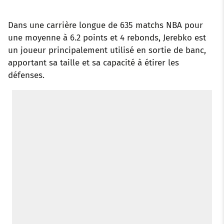
Dans une carrière longue de 635 matchs NBA pour
une moyenne à 6.2 points et 4 rebonds, Jerebko est
un joueur principalement utilisé en sortie de banc,
apportant sa taille et sa capacité à étirer les
défenses.