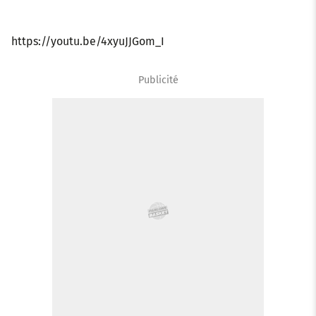
https://youtu.be/4xyuJJGom_I
Publicité