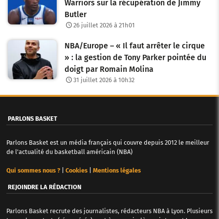
Warriors sur la récupération de Jimmy
Butler
26 juillet 2026 à 21h01
NBA/Europe – « Il faut arrêter le cirque
» : la gestion de Tony Parker pointée du
doigt par Romain Molina
31 juillet 2026 à 10h32
PARLONS BASKET
Parlons Basket est un média français qui couvre depuis 2012 le meilleur
de l'actualité du basketball américain (NBA)
Qui sommes nous ?
|
Cookies
|
Mentions légales
REJOINDRE LA RÉDACTION
Parlons Basket recrute des journalistes, rédacteurs NBA à Lyon. Plusieurs