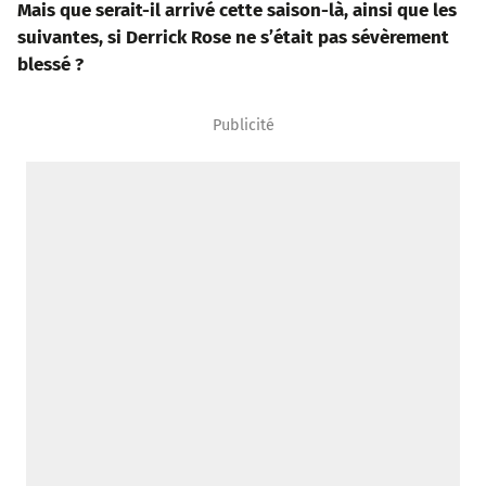
Mais que serait-il arrivé cette saison-là, ainsi que les
suivantes, si Derrick Rose ne s’était pas sévèrement
blessé ?
Publicité