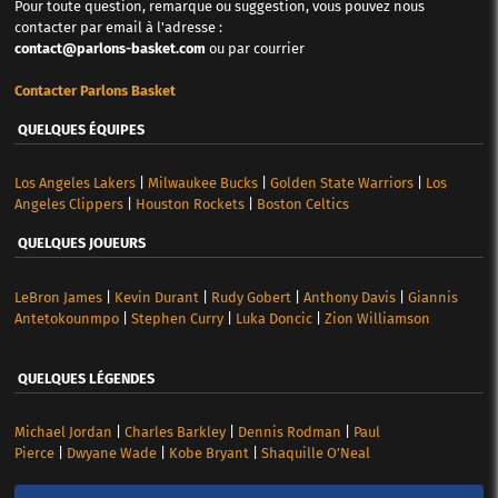
Pour toute question, remarque ou suggestion, vous pouvez nous
contacter par email à l'adresse :
contact@parlons-basket.com
ou par courrier
Contacter Parlons Basket
QUELQUES ÉQUIPES
Los Angeles Lakers
|
Milwaukee Bucks
|
Golden State Warriors
|
Los
Angeles Clippers
|
Houston Rockets
|
Boston Celtics
QUELQUES JOUEURS
LeBron James
|
Kevin Durant
|
Rudy Gobert
|
Anthony Davis
|
Giannis
Antetokounmpo
|
Stephen Curry
|
Luka Doncic
|
Zion Williamson
QUELQUES LÉGENDES
Michael Jordan
|
Charles Barkley
|
Dennis Rodman
|
Paul
Pierce
|
Dwyane Wade
|
Kobe Bryant
|
Shaquille O’Neal