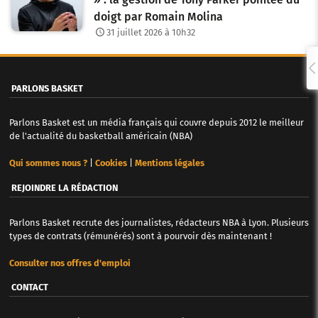
doigt par Romain Molina
31 juillet 2026 à 10h32
PARLONS BASKET
Parlons Basket est un média français qui couvre depuis 2012 le meilleur
de l'actualité du basketball américain (NBA)
Qui sommes nous ?
|
Cookies
|
Mentions légales
REJOINDRE LA RÉDACTION
Parlons Basket recrute des journalistes, rédacteurs NBA à Lyon. Plusieurs
types de contrats (rémunérés) sont à pourvoir dès maintenant !
Consulter nos offres d'emploi
CONTACT