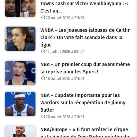
Towns cash sur Victor Wembanyama : «
C’est un…
20 juillet 2026 à 21h55
WNBA – Les joueuses jalouses de Caitlin
Clark ? Un vote fait scandale dans la
ligue
12 juillet 2026 à 08h24
NBA – Un premier coup dur avant même
la reprise pour les Spurs !
18 juillet 2026 à 21h01
NBA – L’update importante pour les
Warriors sur la récupération de Jimmy
Butler
26 juillet 2026 à 21h01
NBA/Europe – « Il faut arrêter le cirque
» : la gestion de Tony Parker pointée du