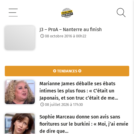
Aller
au
contenu
J3 – ProA – Nanterre au finish
08 octobre 2016 à 00h22
✪ TENDANCES ✪
Marianne James déballe ses ébats
intimes les plus fous : « C’était un
Japonais, et son truc c’était de me…
08 juillet 2026 à 17h30
Sophie Marceau donne son avis sans
fioritures sur le burkini : « Moi, j’ai envie
de dire que…