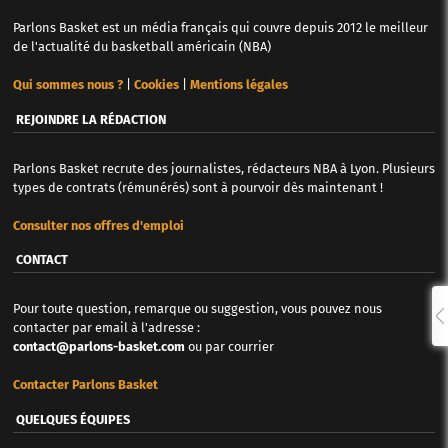
Parlons Basket est un média français qui couvre depuis 2012 le meilleur
de l'actualité du basketball américain (NBA)
Qui sommes nous ?
|
Cookies
|
Mentions légales
REJOINDRE LA RÉDACTION
Parlons Basket recrute des journalistes, rédacteurs NBA à Lyon. Plusieurs
types de contrats (rémunérés) sont à pourvoir dès maintenant !
Consulter nos offres d'emploi
CONTACT
Pour toute question, remarque ou suggestion, vous pouvez nous
contacter par email à l'adresse :
contact@parlons-basket.com
ou par courrier
Contacter Parlons Basket
QUELQUES ÉQUIPES