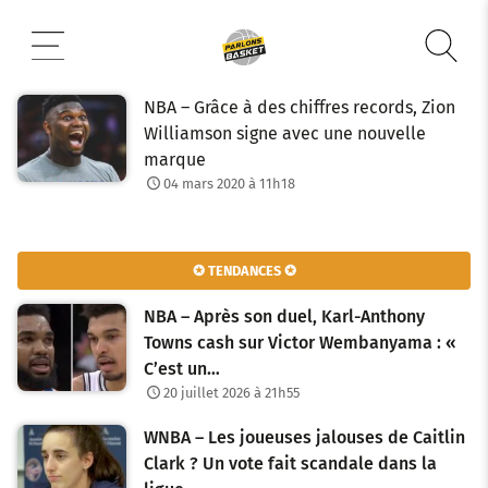
Aller
au
contenu
NBA – Grâce à des chiffres records, Zion
Williamson signe avec une nouvelle
marque
04 mars 2020 à 11h18
✪ TENDANCES ✪
NBA – Après son duel, Karl-Anthony
Towns cash sur Victor Wembanyama : «
C’est un…
20 juillet 2026 à 21h55
WNBA – Les joueuses jalouses de Caitlin
Clark ? Un vote fait scandale dans la