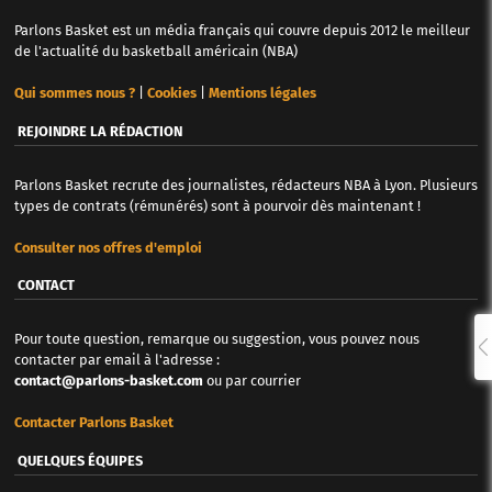
Parlons Basket est un média français qui couvre depuis 2012 le meilleur
de l'actualité du basketball américain (NBA)
Qui sommes nous ?
|
Cookies
|
Mentions légales
REJOINDRE LA RÉDACTION
Parlons Basket recrute des journalistes, rédacteurs NBA à Lyon. Plusieurs
types de contrats (rémunérés) sont à pourvoir dès maintenant !
Consulter nos offres d'emploi
CONTACT
Pour toute question, remarque ou suggestion, vous pouvez nous
contacter par email à l'adresse :
contact@parlons-basket.com
ou par courrier
Contacter Parlons Basket
QUELQUES ÉQUIPES