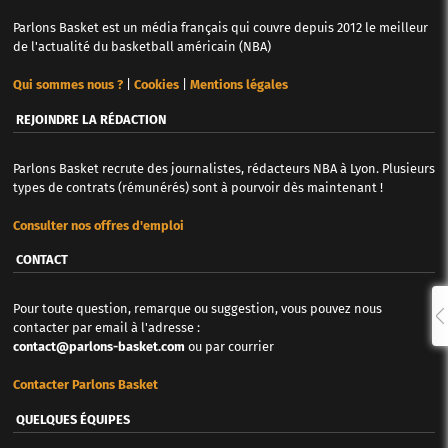
Parlons Basket est un média français qui couvre depuis 2012 le meilleur
de l'actualité du basketball américain (NBA)
Qui sommes nous ?
|
Cookies
|
Mentions légales
REJOINDRE LA RÉDACTION
Parlons Basket recrute des journalistes, rédacteurs NBA à Lyon. Plusieurs
types de contrats (rémunérés) sont à pourvoir dès maintenant !
Consulter nos offres d'emploi
CONTACT
Pour toute question, remarque ou suggestion, vous pouvez nous
contacter par email à l'adresse :
contact@parlons-basket.com
ou par courrier
Contacter Parlons Basket
QUELQUES ÉQUIPES