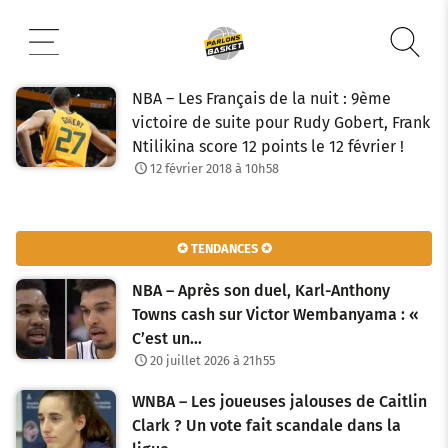
Aller
au
contenu
NBA – Les Français de la nuit : 9ème
victoire de suite pour Rudy Gobert, Frank
Ntilikina score 12 points le 12 février !
12 février 2018 à 10h58
✪ TENDANCES ✪
NBA – Après son duel, Karl-Anthony
Towns cash sur Victor Wembanyama : «
C’est un…
20 juillet 2026 à 21h55
WNBA – Les joueuses jalouses de Caitlin
Clark ? Un vote fait scandale dans la