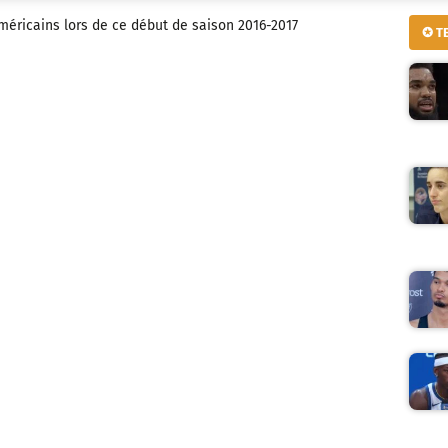
éricains lors de ce début de saison 2016-2017
✪ T