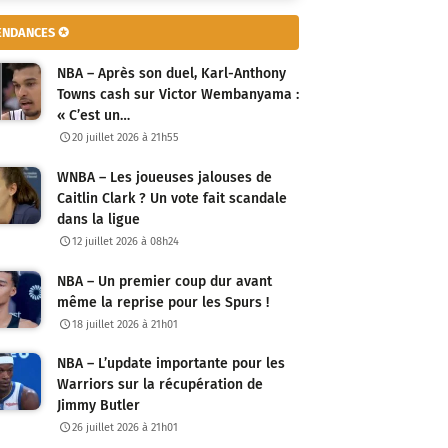
ENDANCES ✪
NBA – Après son duel, Karl-Anthony
Towns cash sur Victor Wembanyama :
« C’est un…
20 juillet 2026 à 21h55
WNBA – Les joueuses jalouses de
Caitlin Clark ? Un vote fait scandale
dans la ligue
12 juillet 2026 à 08h24
NBA – Un premier coup dur avant
même la reprise pour les Spurs !
18 juillet 2026 à 21h01
NBA – L’update importante pour les
Warriors sur la récupération de
Jimmy Butler
26 juillet 2026 à 21h01