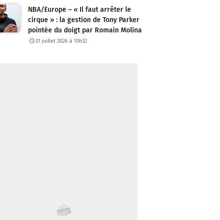
NBA/Europe – « Il faut arrêter le
cirque » : la gestion de Tony Parker
pointée du doigt par Romain Molina
31 juillet 2026 à 10h32