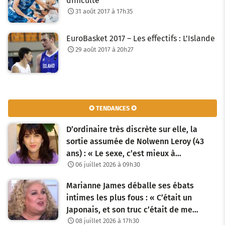
difficulté
31 août 2017 à 17h35
EuroBasket 2017 – Les effectifs : L’Islande
29 août 2017 à 20h27
✪ TENDANCES ✪
D’ordinaire très discrète sur elle, la
sortie assumée de Nolwenn Leroy (43
ans) : « Le sexe, c’est mieux à…
06 juillet 2026 à 09h30
Marianne James déballe ses ébats
intimes les plus fous : « C’était un
Japonais, et son truc c’était de me…
08 juillet 2026 à 17h30