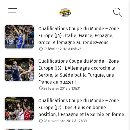
Aller
au
contenu
Qualifications Coupe du Monde – Zone
Europe (J4) : Italie, France, Espagne,
Grèce, Allemagne au rendez-vous !
27 février 2018 à 09h46
Qualifications Coupe du Monde – Zone
Europe (J3) : L’Allemagne accroche la
Serbie, la Suède bat la Turquie, une
France au buzzer !
24 février 2018 à 13h31
Qualifications Coupe du Monde – Zone
Europe (J2) : Des Bleus en bonne
position, l’Espagne et la Serbie en forme
28 novembre 2017 à 17h30