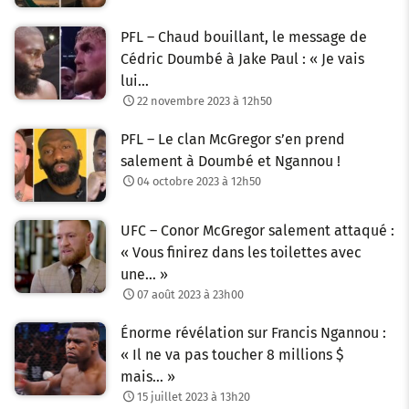
PFL – Chaud bouillant, le message de
Cédric Doumbé à Jake Paul : « Je vais
lui…
22 novembre 2023 à 12h50
PFL – Le clan McGregor s’en prend
salement à Doumbé et Ngannou !
04 octobre 2023 à 12h50
UFC – Conor McGregor salement attaqué :
« Vous finirez dans les toilettes avec
une… »
07 août 2023 à 23h00
Énorme révélation sur Francis Ngannou :
« Il ne va pas toucher 8 millions $
mais… »
15 juillet 2023 à 13h20