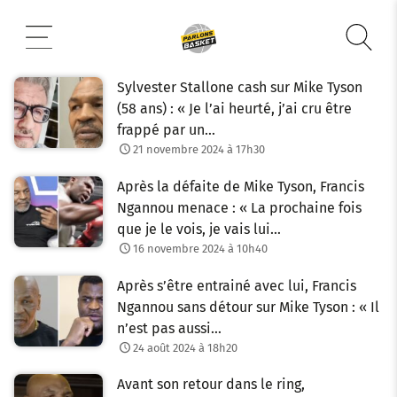
Aller
au
contenu
Sylvester Stallone cash sur Mike Tyson
(58 ans) : « Je l’ai heurté, j’ai cru être
frappé par un…
21 novembre 2024 à 17h30
Après la défaite de Mike Tyson, Francis
Ngannou menace : « La prochaine fois
que je le vois, je vais lui…
16 novembre 2024 à 10h40
Après s’être entrainé avec lui, Francis
Ngannou sans détour sur Mike Tyson : « Il
n’est pas aussi…
24 août 2024 à 18h20
Avant son retour dans le ring,