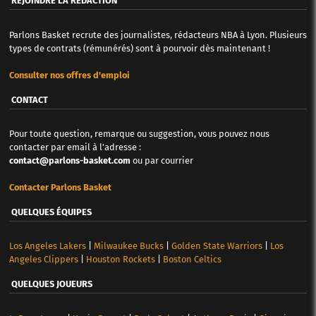
REJOINDRE LA RÉDACTION
Parlons Basket recrute des journalistes, rédacteurs NBA à Lyon. Plusieurs
types de contrats (rémunérés) sont à pourvoir dès maintenant !
Consulter nos offres d'emploi
CONTACT
Pour toute question, remarque ou suggestion, vous pouvez nous
contacter par email à l'adresse :
contact@parlons-basket.com
ou par courrier
Contacter Parlons Basket
QUELQUES ÉQUIPES
Los Angeles Lakers
|
Milwaukee Bucks
|
Golden State Warriors
|
Los
Angeles Clippers
|
Houston Rockets
|
Boston Celtics
QUELQUES JOUEURS