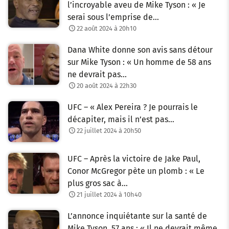
l’incroyable aveu de Mike Tyson : « Je
serai sous l’emprise de…
22 août 2024 à 20h10
Dana White donne son avis sans détour
sur Mike Tyson : « Un homme de 58 ans
ne devrait pas…
20 août 2024 à 22h30
UFC – « Alex Pereira ? Je pourrais le
décapiter, mais il n’est pas…
22 juillet 2024 à 20h50
UFC – Après la victoire de Jake Paul,
Conor McGregor pète un plomb : « Le
plus gros sac à…
21 juillet 2024 à 10h40
L’annonce inquiétante sur la santé de
Mike Tyson, 57 ans : « Il ne devrait même