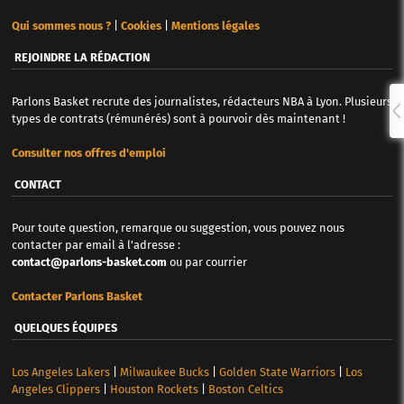
Qui sommes nous ?
|
Cookies
|
Mentions légales
REJOINDRE LA RÉDACTION
Parlons Basket recrute des journalistes, rédacteurs NBA à Lyon. Plusieurs
types de contrats (rémunérés) sont à pourvoir dès maintenant !
Consulter nos offres d'emploi
CONTACT
Pour toute question, remarque ou suggestion, vous pouvez nous
contacter par email à l'adresse :
contact@parlons-basket.com
ou par courrier
Contacter Parlons Basket
QUELQUES ÉQUIPES
Los Angeles Lakers
|
Milwaukee Bucks
|
Golden State Warriors
|
Los
Angeles Clippers
|
Houston Rockets
|
Boston Celtics