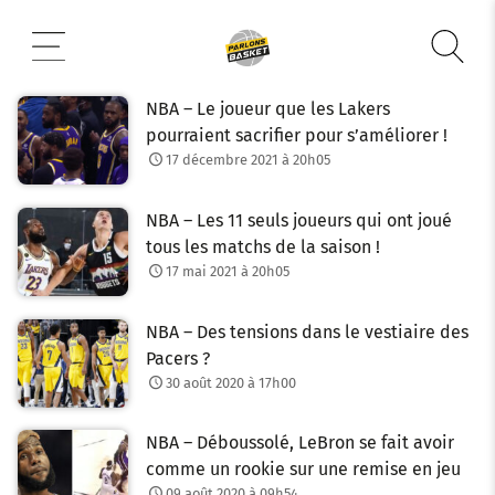
Aller
au
contenu
NBA – Le joueur que les Lakers
pourraient sacrifier pour s’améliorer !
17 décembre 2021 à 20h05
NBA – Les 11 seuls joueurs qui ont joué
tous les matchs de la saison !
17 mai 2021 à 20h05
NBA – Des tensions dans le vestiaire des
Pacers ?
30 août 2020 à 17h00
NBA – Déboussolé, LeBron se fait avoir
comme un rookie sur une remise en jeu
09 août 2020 à 09h54