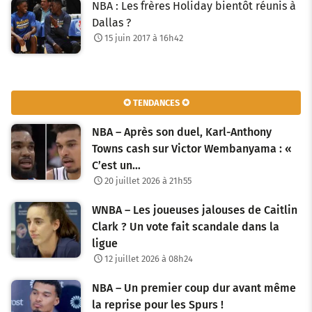
NBA : Les frères Holiday bientôt réunis à
Dallas ?
15 juin 2017 à 16h42
✪ TENDANCES ✪
NBA – Après son duel, Karl-Anthony
Towns cash sur Victor Wembanyama : «
C’est un…
20 juillet 2026 à 21h55
WNBA – Les joueuses jalouses de Caitlin
Clark ? Un vote fait scandale dans la
ligue
12 juillet 2026 à 08h24
NBA – Un premier coup dur avant même
la reprise pour les Spurs !