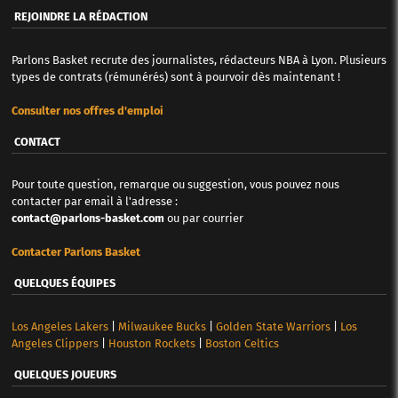
REJOINDRE LA RÉDACTION
Parlons Basket recrute des journalistes, rédacteurs NBA à Lyon. Plusieurs
types de contrats (rémunérés) sont à pourvoir dès maintenant !
Consulter nos offres d'emploi
CONTACT
Pour toute question, remarque ou suggestion, vous pouvez nous
contacter par email à l'adresse :
contact@parlons-basket.com
ou par courrier
Contacter Parlons Basket
QUELQUES ÉQUIPES
Los Angeles Lakers
|
Milwaukee Bucks
|
Golden State Warriors
|
Los
Angeles Clippers
|
Houston Rockets
|
Boston Celtics
QUELQUES JOUEURS