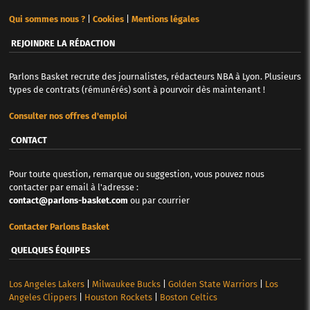
Qui sommes nous ?
|
Cookies
|
Mentions légales
REJOINDRE LA RÉDACTION
Parlons Basket recrute des journalistes, rédacteurs NBA à Lyon. Plusieurs
types de contrats (rémunérés) sont à pourvoir dès maintenant !
Consulter nos offres d'emploi
CONTACT
Pour toute question, remarque ou suggestion, vous pouvez nous
contacter par email à l'adresse :
contact@parlons-basket.com
ou par courrier
Contacter Parlons Basket
QUELQUES ÉQUIPES
Los Angeles Lakers
|
Milwaukee Bucks
|
Golden State Warriors
|
Los
Angeles Clippers
|
Houston Rockets
|
Boston Celtics