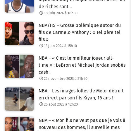
de riches sont…
18 juin 2024 à 18h30
NBA/HS – Grosse polémique autour du
fils de Carmelo Anthony : « Tel père tel
fils »
13 juin 2024 à 15h10
NBA – « C’est le meilleur joueur all-
time » : LeBron et Michael Jordan snobés
cash !
25 novembre 2023 à 21h40
NBA – Les images folles de Melo, détruit
en direct par son fils Kiyan, 16 ans !
26 août 2023 à 12h20
NBA – « Mon fils ne veut pas que je vois à
nouveau des hommes, il surveille mes