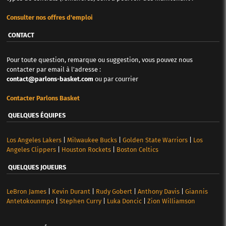
Consulter nos offres d'emploi
CONTACT
Pour toute question, remarque ou suggestion, vous pouvez nous
contacter par email à l'adresse :
contact@parlons-basket.com
ou par courrier
Contacter Parlons Basket
QUELQUES ÉQUIPES
Los Angeles Lakers
|
Milwaukee Bucks
|
Golden State Warriors
|
Los
Angeles Clippers
|
Houston Rockets
|
Boston Celtics
QUELQUES JOUEURS
LeBron James
|
Kevin Durant
|
Rudy Gobert
|
Anthony Davis
|
Giannis
Antetokounmpo
|
Stephen Curry
|
Luka Doncic
|
Zion Williamson