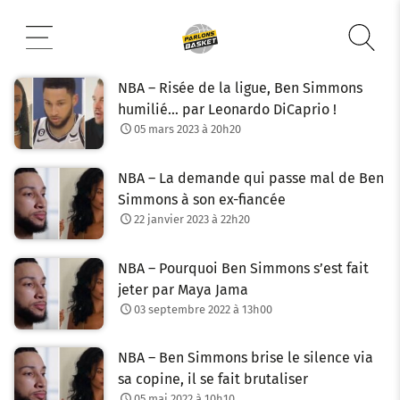
Aller
au
contenu
NBA – Risée de la ligue, Ben Simmons
humilié… par Leonardo DiCaprio !
05 mars 2023 à 20h20
NBA – La demande qui passe mal de Ben
Simmons à son ex-fiancée
22 janvier 2023 à 22h20
NBA – Pourquoi Ben Simmons s’est fait
jeter par Maya Jama
03 septembre 2022 à 13h00
NBA – Ben Simmons brise le silence via
sa copine, il se fait brutaliser
05 mai 2022 à 10h10