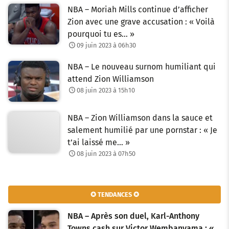
NBA – Moriah Mills continue d’afficher
Zion avec une grave accusation : « Voilà
pourquoi tu es… »
09 juin 2023 à 06h30
NBA – Le nouveau surnom humiliant qui
attend Zion Williamson
08 juin 2023 à 15h10
NBA – Zion Williamson dans la sauce et
salement humilié par une pornstar : « Je
t’ai laissé me… »
08 juin 2023 à 07h50
✪ TENDANCES ✪
NBA – Après son duel, Karl-Anthony
Towns cash sur Victor Wembanyama : «