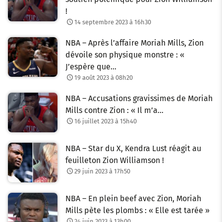
!
14 septembre 2023 à 16h30
NBA – Après l’affaire Moriah Mills, Zion
dévoile son physique monstre : «
J’espère que…
19 août 2023 à 08h20
NBA – Accusations gravissimes de Moriah
Mills contre Zion : « Il m’a…
16 juillet 2023 à 15h40
NBA – Star du X, Kendra Lust réagit au
feuilleton Zion Williamson !
29 juin 2023 à 17h50
NBA – En plein beef avec Zion, Moriah
Mills pète les plombs : « Elle est tarée »
24 juin 2023 à 13h00