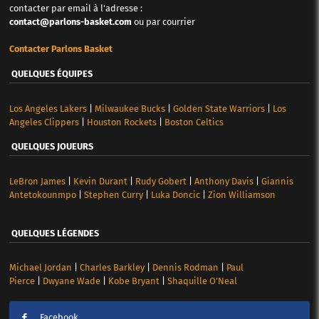
contacter par email à l'adresse :
contact@parlons-basket.com
ou par courrier
Contacter Parlons Basket
QUELQUES ÉQUIPES
Los Angeles Lakers
|
Milwaukee Bucks
|
Golden State Warriors
|
Los
Angeles Clippers
|
Houston Rockets
|
Boston Celtics
QUELQUES JOUEURS
LeBron James
|
Kevin Durant
|
Rudy Gobert
|
Anthony Davis
|
Giannis
Antetokounmpo
|
Stephen Curry
|
Luka Doncic
|
Zion Williamson
QUELQUES LÉGENDES
Michael Jordan
|
Charles Barkley
|
Dennis Rodman
|
Paul
Pierce
|
Dwyane Wade
|
Kobe Bryant
|
Shaquille O’Neal
Facebook