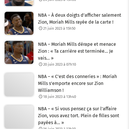
NBA – À deux doigts d’afficher salement
Zion, Moriah Mills rayée de la carte !
21 juin 2023 à 15h50
NBA – Moriah Mills dérape et menace
Zion : « Ta carrière est terminée… Je
vais… »
20 juin 2023 à 07h10
NBA – « C’est des conneries » : Moriah
Mills s’emporte encore sur Zion
Williamson !
18 juin 2023 à 13h40
NBA – « Si vous pensez ça sur l’affaire
Zion, vous avez tort. Plein de filles sont
payées à… »
16 juin 2023 à 13h10