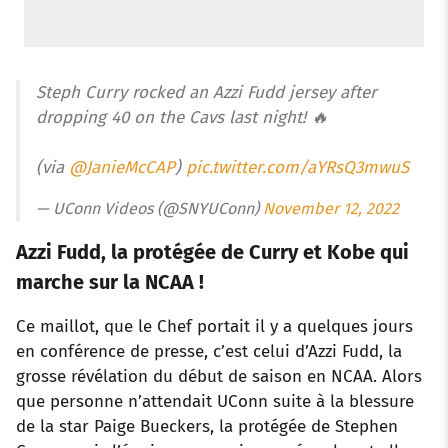
Steph Curry rocked an Azzi Fudd jersey after
dropping 40 on the Cavs last night! 🔥
(via
@JanieMcCAP
)
pic.twitter.com/aYRsQ3mwuS
— UConn Videos (@SNYUConn)
November 12, 2022
Azzi Fudd, la protégée de Curry et Kobe qui
marche sur la NCAA !
Ce maillot, que le Chef portait il y a quelques jours
en conférence de presse, c’est celui d’Azzi Fudd, la
grosse révélation du début de saison en NCAA. Alors
que personne n’attendait UConn suite à la blessure
de la star Paige Bueckers, la protégée de Stephen