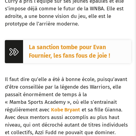
Curry a pris l’équipe sur ses jeunes épaules et elle
s’impose déjà comme le futur de la WNBA. Elle est
adroite, a une bonne vision du jeu, elle est le
prototype de l’arrière moderne.
La sanction tombe pour Evan
Fournier, les fans fous de joie !
Il faut dire qu’elle a été à bonne école, puisqu’avant
d’être conseillée par la légende des Warriors, elle
passait énormément de temps à la
« Mamba Sports Academy », où elle s’entrainait
régulièrement avec
Kobe Bryant
et sa fille Gianna.
Avec deux mentors aussi accomplis au plus haut
niveau, qui ont décroché autant de titres individuels
et collectifs, Azzi Fudd ne pouvait que dominer.