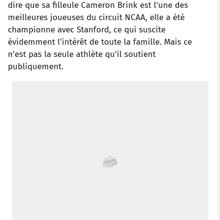
dire que sa filleule Cameron Brink est l’une des
meilleures joueuses du circuit NCAA, elle a été
k
p
s
n
championne avec Stanford, ce qui suscite
t
évidemment l’intérêt de toute la famille. Mais ce
n’est pas la seule athlète qu’il soutient
publiquement.