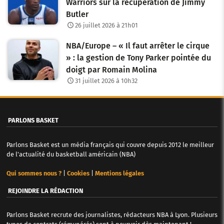
Warriors sur la récupération de Jimmy
Butler
26 juillet 2026 à 21h01
NBA/Europe – « Il faut arrêter le cirque
» : la gestion de Tony Parker pointée du
doigt par Romain Molina
31 juillet 2026 à 10h32
PARLONS BASKET
Parlons Basket est un média français qui couvre depuis 2012 le meilleur
de l'actualité du basketball américain (NBA)
Qui sommes nous ?
|
Cookies
|
Mentions légales
REJOINDRE LA RÉDACTION
Parlons Basket recrute des journalistes, rédacteurs NBA à Lyon. Plusieurs