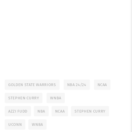
GOLDEN STATE WARRIORS
NBA 24/24
NCAA
STEPHEN CURRY
WNBA
AZZI FUDD
NBA
NCAA
STEPHEN CURRY
UCONN
WNBA