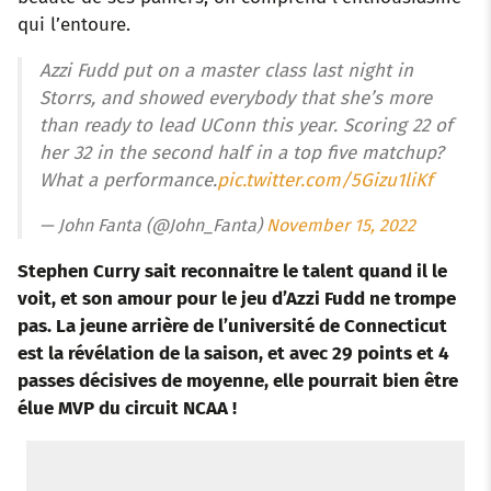
qui l’entoure.
Azzi Fudd put on a master class last night in
Storrs, and showed everybody that she’s more
than ready to lead UConn this year. Scoring 22 of
her 32 in the second half in a top five matchup?
What a performance.
pic.twitter.com/5Gizu1liKf
— John Fanta (@John_Fanta)
November 15, 2022
Stephen Curry sait reconnaitre le talent quand il le
voit, et son
amour pour le jeu d’Azzi Fudd ne trompe
pas. La jeune arrière de l’université de Connecticut
est la révélation de la saison, et avec 29 points et 4
passes décisives de moyenne, elle pourrait bien être
élue MVP du circuit NCAA !