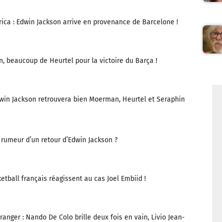
ca : Edwin Jackson arrive en provenance de Barcelone !
, beaucoup de Heurtel pour la victoire du Barça !
dwin Jackson retrouvera bien Moerman, Heurtel et Seraphin
 rumeur d’un retour d’Edwin Jackson ?
tball français réagissent au cas Joel Embiid !
anger : Nando De Colo brille deux fois en vain, Livio Jean-