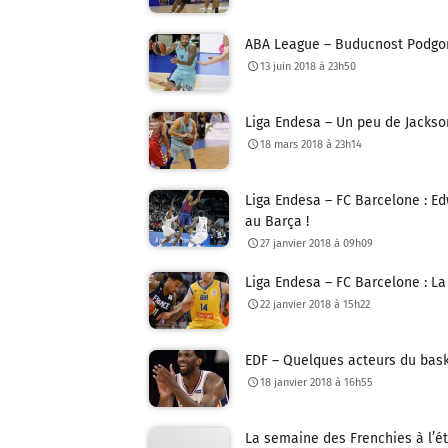
ABA League – Buducnost Podgori
13 juin 2018 à 23h50
Liga Endesa – Un peu de Jackson
18 mars 2018 à 23h14
Liga Endesa – FC Barcelone : E
au Barça !
27 janvier 2018 à 09h09
Liga Endesa – FC Barcelone : La
22 janvier 2018 à 15h22
EDF – Quelques acteurs du baske
18 janvier 2018 à 16h55
La semaine des Frenchies à l’étr