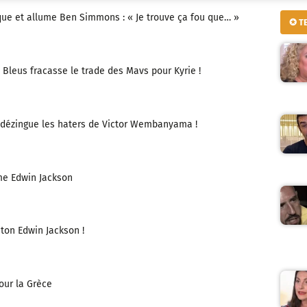
ue et allume Ben Simmons : « Je trouve ça fou que… »
✪ T
 Bleus fracasse le trade des Mavs pour Kyrie !
 dézingue les haters de Victor Wembanyama !
me Edwin Jackson
leton Edwin Jackson !
our la Grèce