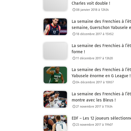
Charles voit double !
08 janvier 2018 à 12h34
La semaine des Frenchies à l’ét
semaine, Guerschon Yabusele e
18 décembre 2017 à 15h52
La semaine des Frenchies à l’é
forme !
11 décembre 2017 à 13h20
La semaine des Frenchies à l’é
Yabusele énorme en G League !
04 décembre 2017 à 10h57
La semaine des Frenchies à l’é
montre avec les Bleus !
27 novembre 2017 à 11h34
EDF – Les 12 joueurs sélectionn
23 novembre 2017 à 19h07