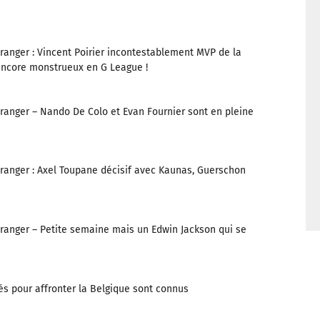
ranger : Vincent Poirier incontestablement MVP de la
ncore monstrueux en G League !
tranger – Nando De Colo et Evan Fournier sont en pleine
tranger : Axel Toupane décisif avec Kaunas, Guerschon
tranger – Petite semaine mais un Edwin Jackson qui se
és pour affronter la Belgique sont connus