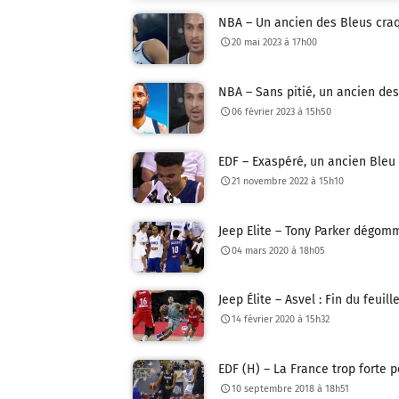
NBA – Un ancien des Bleus craq
20 mai 2023 à 17h00
NBA – Sans pitié, un ancien des
06 février 2023 à 15h50
EDF – Exaspéré, un ancien Bleu
21 novembre 2022 à 15h10
Jeep Elite – Tony Parker dégom
04 mars 2020 à 18h05
Jeep Élite – Asvel : Fin du feuil
14 février 2020 à 15h32
EDF (H) – La France trop forte p
10 septembre 2018 à 18h51