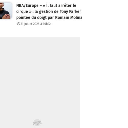
NBA/Europe – « Il faut arrêter le
cirque » : la gestion de Tony Parker
pointée du doigt par Romain Molina
31 juillet 2026 à 10h32