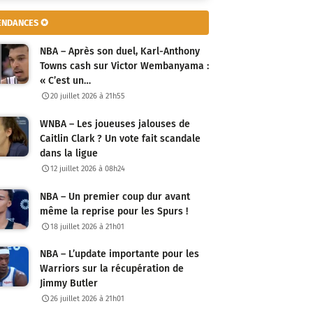
ENDANCES ✪
NBA – Après son duel, Karl-Anthony
Towns cash sur Victor Wembanyama :
« C’est un…
20 juillet 2026 à 21h55
WNBA – Les joueuses jalouses de
Caitlin Clark ? Un vote fait scandale
dans la ligue
12 juillet 2026 à 08h24
NBA – Un premier coup dur avant
même la reprise pour les Spurs !
18 juillet 2026 à 21h01
NBA – L’update importante pour les
Warriors sur la récupération de
Jimmy Butler
26 juillet 2026 à 21h01