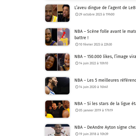
L’aveu dingue de l’agent de LeB
29 octobre 2023 à 19h00
NBA – Scène folle avant le mat
battre !
10 février 2023 à 22h30
NBA – 150.000 likes, l’image vir
14 juin 2022 à 10h10
NBA – Les 5 meilleures référenc
14 juin 2020 à 16h41
NBA – Si les stars de la ligue é
05 janvier 2019 à 17h19
NBA – DeAndre Ayton signe che
19 juin 2018 à 10h39