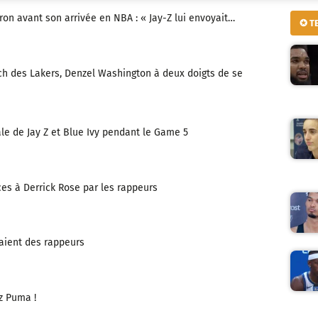
ron avant son arrivée en NBA : « Jay-Z lui envoyait…
✪ T
ch des Lakers, Denzel Washington à deux doigts de se
ale de Jay Z et Blue Ivy pendant le Game 5
es à Derrick Rose par les rappeurs
taient des rappeurs
z Puma !