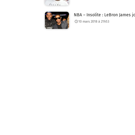
NBA – Insolite : LeBron James 
10 mars 2018 à 21h53