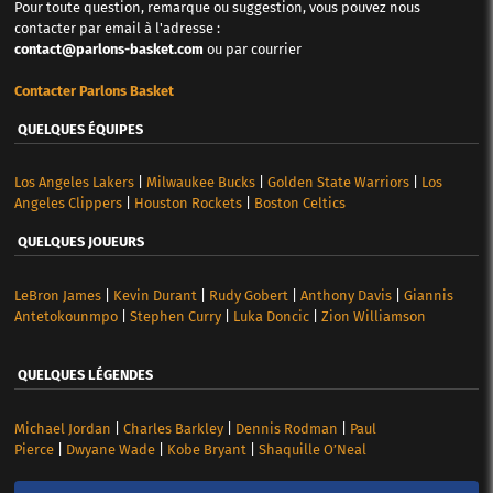
Pour toute question, remarque ou suggestion, vous pouvez nous
contacter par email à l'adresse :
contact@parlons-basket.com
ou par courrier
Contacter Parlons Basket
QUELQUES ÉQUIPES
Los Angeles Lakers
|
Milwaukee Bucks
|
Golden State Warriors
|
Los
Angeles Clippers
|
Houston Rockets
|
Boston Celtics
QUELQUES JOUEURS
LeBron James
|
Kevin Durant
|
Rudy Gobert
|
Anthony Davis
|
Giannis
Antetokounmpo
|
Stephen Curry
|
Luka Doncic
|
Zion Williamson
QUELQUES LÉGENDES
Michael Jordan
|
Charles Barkley
|
Dennis Rodman
|
Paul
Pierce
|
Dwyane Wade
|
Kobe Bryant
|
Shaquille O’Neal