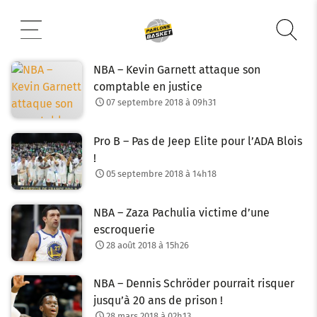
Aller
au
contenu
NBA – Kevin Garnett attaque son
comptable en justice
07 septembre 2018 à 09h31
Pro B – Pas de Jeep Elite pour l’ADA Blois
!
05 septembre 2018 à 14h18
NBA – Zaza Pachulia victime d’une
escroquerie
28 août 2018 à 15h26
NBA – Dennis Schröder pourrait risquer
jusqu’à 20 ans de prison !
28 mars 2018 à 02h13