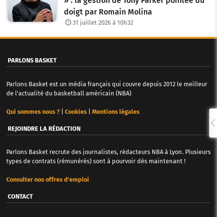
» : la gestion de Tony Parker pointée du
doigt par Romain Molina
31 juillet 2026 à 10h32
PARLONS BASKET
Parlons Basket est un média français qui couvre depuis 2012 le meilleur
de l'actualité du basketball américain (NBA)
Qui sommes nous ?
|
Cookies
|
Mentions légales
REJOINDRE LA RÉDACTION
Parlons Basket recrute des journalistes, rédacteurs NBA à Lyon. Plusieurs
types de contrats (rémunérés) sont à pourvoir dès maintenant !
Consulter nos offres d'emploi
CONTACT