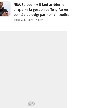
NBA/Europe – « Il faut arrêter le
cirque » : la gestion de Tony Parker
pointée du doigt par Romain Molina
31 juillet 2026 à 10h32