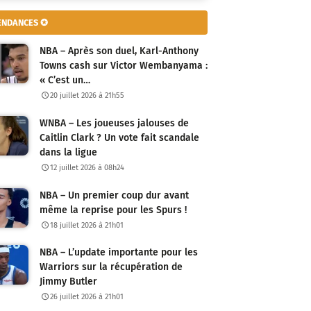
ENDANCES ✪
NBA – Après son duel, Karl-Anthony
Towns cash sur Victor Wembanyama :
« C’est un…
20 juillet 2026 à 21h55
WNBA – Les joueuses jalouses de
Caitlin Clark ? Un vote fait scandale
dans la ligue
12 juillet 2026 à 08h24
NBA – Un premier coup dur avant
même la reprise pour les Spurs !
18 juillet 2026 à 21h01
NBA – L’update importante pour les
Warriors sur la récupération de
Jimmy Butler
26 juillet 2026 à 21h01