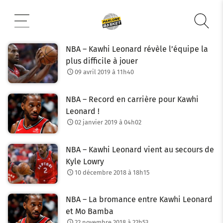
Aller
au
contenu
NBA – Kawhi Leonard révèle l’équipe la
plus difficile à jouer
09 avril 2019 à 11h40
NBA – Record en carrière pour Kawhi
Leonard !
02 janvier 2019 à 04h02
NBA – Kawhi Leonard vient au secours de
Kyle Lowry
10 décembre 2018 à 18h15
NBA – La bromance entre Kawhi Leonard
et Mo Bamba
22 novembre 2018 à 22h53