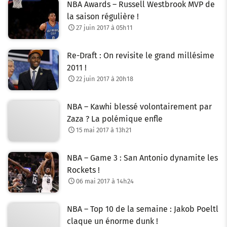
NBA Awards – Russell Westbrook MVP de
la saison régulière !
27 juin 2017 à 05h11
Re-Draft : On revisite le grand millésime
2011 !
22 juin 2017 à 20h18
NBA – Kawhi blessé volontairement par
Zaza ? La polémique enfle
15 mai 2017 à 13h21
NBA – Game 3 : San Antonio dynamite les
Rockets !
06 mai 2017 à 14h24
NBA – Top 10 de la semaine : Jakob Poeltl
claque un énorme dunk !