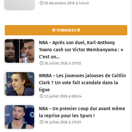
05 décembre 2016 à 14h45
✪ TENDANCES ✪
NBA – Après son duel, Karl-Anthony
Towns cash sur Victor Wembanyama : «
C’est un…
20 juillet 2026 à 21h55
WNBA – Les joueuses jalouses de Caitlin
Clark ? Un vote fait scandale dans la
ligue
12 juillet 2026 à 08h24
NBA – Un premier coup dur avant même
la reprise pour les Spurs !
18 juillet 2026 à 21h01