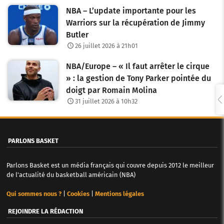
NBA – L’update importante pour les
Warriors sur la récupération de Jimmy
Butler
26 juillet 2026 à 21h01
NBA/Europe – « Il faut arrêter le cirque
» : la gestion de Tony Parker pointée du
doigt par Romain Molina
31 juillet 2026 à 10h32
PARLONS BASKET
Parlons Basket est un média français qui couvre depuis 2012 le meilleur
de l'actualité du basketball américain (NBA)
Qui sommes nous ?
|
Cookies
|
Mentions légales
REJOINDRE LA RÉDACTION