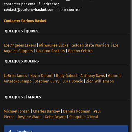
contacter par email à l'adresse :
contact@parlons-basket.com
ou par courrier
Contacter Parlons Basket
QUELQUES ÉQUIPES
Los Angeles Lakers
|
Milwaukee Bucks
|
Golden State Warriors
|
Los
Angeles Clippers
|
Houston Rockets
|
Boston Celtics
QUELQUES JOUEURS
LeBron James
|
Kevin Durant
|
Rudy Gobert
|
Anthony Davis
|
Giannis
Antetokounmpo
|
Stephen Curry
|
Luka Doncic
|
Zion Williamson
QUELQUES LÉGENDES
Michael Jordan
|
Charles Barkley
|
Dennis Rodman
|
Paul
Pierce
|
Dwyane Wade
|
Kobe Bryant
|
Shaquille O’Neal
Facebook