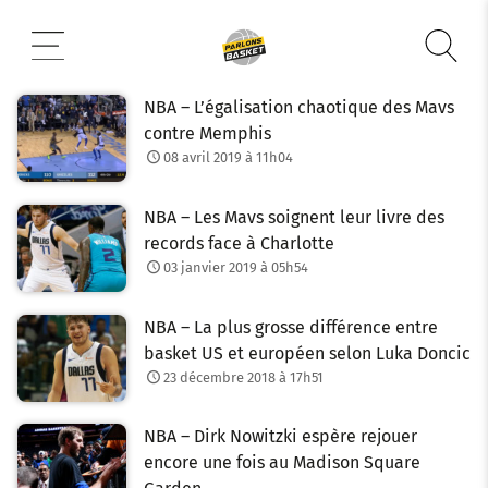
Aller
au
contenu
NBA – L’égalisation chaotique des Mavs
contre Memphis
08 avril 2019 à 11h04
NBA – Les Mavs soignent leur livre des
records face à Charlotte
03 janvier 2019 à 05h54
NBA – La plus grosse différence entre
basket US et européen selon Luka Doncic
23 décembre 2018 à 17h51
NBA – Dirk Nowitzki espère rejouer
encore une fois au Madison Square