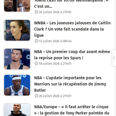
Towns cash sur Victor Wembanyama : «
C’est un…
20 juillet 2026 à 21h55
WNBA – Les joueuses jalouses de Caitlin
Clark ? Un vote fait scandale dans la
ligue
12 juillet 2026 à 08h24
NBA – Un premier coup dur avant même
la reprise pour les Spurs !
18 juillet 2026 à 21h01
NBA – L’update importante pour les
Warriors sur la récupération de Jimmy
Butler
26 juillet 2026 à 21h01
NBA/Europe – « Il faut arrêter le cirque
» : la gestion de Tony Parker pointée du