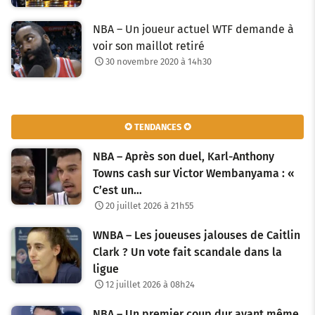
NBA – Un joueur actuel WTF demande à
voir son maillot retiré
30 novembre 2020 à 14h30
✪ TENDANCES ✪
NBA – Après son duel, Karl-Anthony
Towns cash sur Victor Wembanyama : «
C’est un…
20 juillet 2026 à 21h55
WNBA – Les joueuses jalouses de Caitlin
Clark ? Un vote fait scandale dans la
ligue
12 juillet 2026 à 08h24
NBA – Un premier coup dur avant même