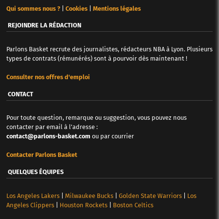
Qui sommes nous ?
|
Cookies
|
Mentions légales
REJOINDRE LA RÉDACTION
Parlons Basket recrute des journalistes, rédacteurs NBA à Lyon. Plusieurs
types de contrats (rémunérés) sont à pourvoir dès maintenant !
Consulter nos offres d'emploi
CONTACT
Pour toute question, remarque ou suggestion, vous pouvez nous
contacter par email à l'adresse :
contact@parlons-basket.com
ou par courrier
Contacter Parlons Basket
QUELQUES ÉQUIPES
Los Angeles Lakers
|
Milwaukee Bucks
|
Golden State Warriors
|
Los
Angeles Clippers
|
Houston Rockets
|
Boston Celtics