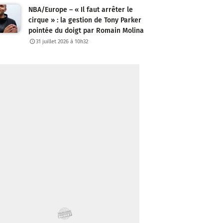
NBA/Europe – « Il faut arrêter le
cirque » : la gestion de Tony Parker
pointée du doigt par Romain Molina
31 juillet 2026 à 10h32