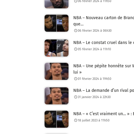
06 février 2024 à 11h50
NBA – Nouveau carton de Brand
que…
06 février 2024 à 06h30
NBA – Le constat cruel dans l
05 février 2024 à 11h10
NBA – Une pépite honnête sur W
lui »
01 février 2024 à 19h50
NBA – La demande d’un rival p
31 janvier 2024 à 22h30
NBA – « C’est vraiment un… » 
18 juillet 2023 à 11h50