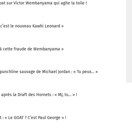
bat sur Victor Wembanyama qui agite la toile !
c’est le nouveau Kawhi Leonard »
n à cette fraude de Wembanyama »
 punchline sauvage de Michael Jordan : « Tu peux… »
près la Draft des Hornets : « MJ, tu… » !
: « Le GOAT ? C’est Paul George » !