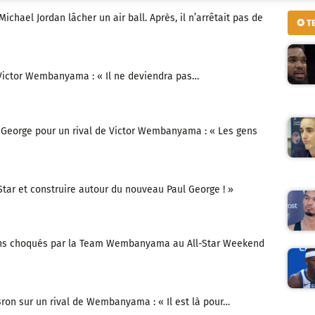
Michael Jordan lâcher un air ball. Après, il n’arrêtait pas de
✪ T
Victor Wembanyama : « Il ne deviendra pas…
 George pour un rival de Victor Wembanyama : « Les gens
-Star et construire autour du nouveau Paul George ! »
 fans choqués par la Team Wembanyama au All-Star Weekend
ron sur un rival de Wembanyama : « Il est là pour…