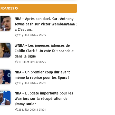
ENDANCES ✪
NBA – Après son duel, Karl-Anthony
Towns cash sur Victor Wembanyama :
« C’est un…
20 juillet 2026 à 21h55
WNBA – Les joueuses jalouses de
Caitlin Clark ? Un vote fait scandale
dans la ligue
12 juillet 2026 à 08h24
NBA – Un premier coup dur avant
même la reprise pour les Spurs !
18 juillet 2026 à 21h01
NBA – L’update importante pour les
Warriors sur la récupération de
Jimmy Butler
26 juillet 2026 à 21h01