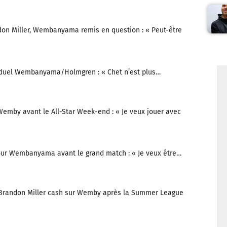
on Miller, Wembanyama remis en question : « Peut-être
e duel Wembanyama/Holmgren : « Chet n’est plus…
emby avant le All-Star Week-end : « Je veux jouer avec
our Wembanyama avant le grand match : « Je veux être…
: Brandon Miller cash sur Wemby après la Summer League