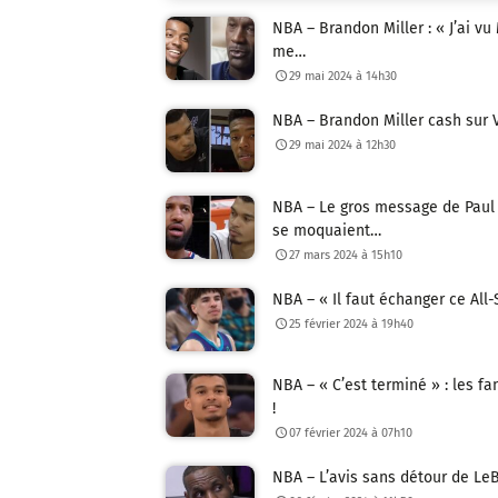
NBA – Brandon Miller : « J’ai vu 
me…
29 mai 2024 à 14h30
NBA – Brandon Miller cash sur 
29 mai 2024 à 12h30
NBA – Le gros message de Paul
se moquaient…
27 mars 2024 à 15h10
NBA – « Il faut échanger ce All
25 février 2024 à 19h40
NBA – « C’est terminé » : les
!
07 février 2024 à 07h10
NBA – L’avis sans détour de LeB