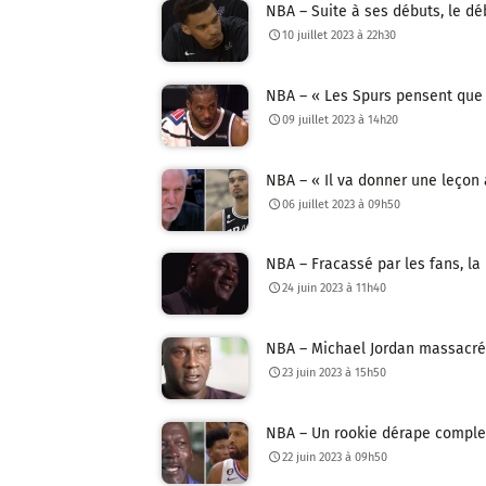
NBA – Suite à ses débuts, le dé
10 juillet 2023 à 22h30
NBA – « Les Spurs pensent que 
09 juillet 2023 à 14h20
NBA – « Il va donner une leço
06 juillet 2023 à 09h50
NBA – Fracassé par les fans, la
24 juin 2023 à 11h40
NBA – Michael Jordan massacré a
23 juin 2023 à 15h50
NBA – Un rookie dérape complet 
22 juin 2023 à 09h50