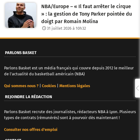
NBA/Europe – « Il faut arrêter le cirque
» : la gestion de Tony Parker pointée du
doigt par Romain Molina
31 juillet 2026 à 10h32
PARLONS BASKET
Parlons Basket est un média français qui couvre depuis 2012 le meilleur
de l'actualité du basketball américain (NBA)
Qui sommes nous ?
|
Cookies
|
Mentions légales
REJOINDRE LA RÉDACTION
Parlons Basket recrute des journalistes, rédacteurs NBA à Lyon. Plusieurs
types de contrats (rémunérés) sont à pourvoir dès maintenant !
Consulter nos offres d'emploi