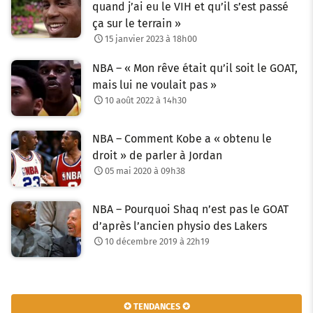
quand j’ai eu le VIH et qu’il s’est passé
ça sur le terrain »
15 janvier 2023 à 18h00
NBA – « Mon rêve était qu’il soit le GOAT,
mais lui ne voulait pas »
10 août 2022 à 14h30
NBA – Comment Kobe a « obtenu le
droit » de parler à Jordan
05 mai 2020 à 09h38
NBA – Pourquoi Shaq n’est pas le GOAT
d’après l’ancien physio des Lakers
10 décembre 2019 à 22h19
✪ TENDANCES ✪