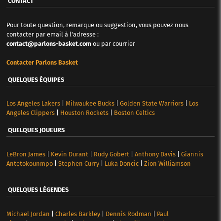
CONTACT
Pour toute question, remarque ou suggestion, vous pouvez nous
contacter par email à l'adresse :
contact@parlons-basket.com
ou par courrier
Contacter Parlons Basket
QUELQUES ÉQUIPES
Los Angeles Lakers
|
Milwaukee Bucks
|
Golden State Warriors
|
Los
Angeles Clippers
|
Houston Rockets
|
Boston Celtics
QUELQUES JOUEURS
LeBron James
|
Kevin Durant
|
Rudy Gobert
|
Anthony Davis
|
Giannis
Antetokounmpo
|
Stephen Curry
|
Luka Doncic
|
Zion Williamson
QUELQUES LÉGENDES
Michael Jordan
|
Charles Barkley
|
Dennis Rodman
|
Paul