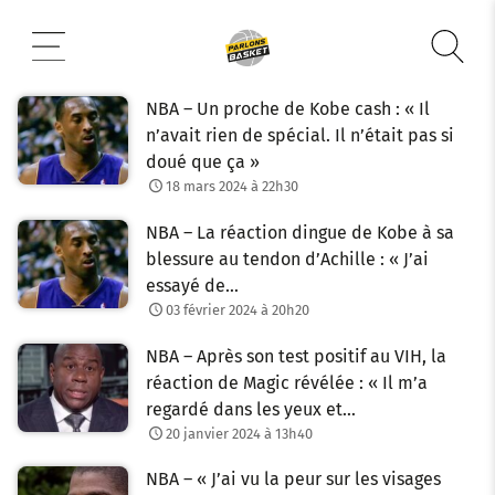
Aller
au
contenu
NBA – Un proche de Kobe cash : « Il
n’avait rien de spécial. Il n’était pas si
doué que ça »
18 mars 2024 à 22h30
NBA – La réaction dingue de Kobe à sa
blessure au tendon d’Achille : « J’ai
essayé de…
03 février 2024 à 20h20
NBA – Après son test positif au VIH, la
réaction de Magic révélée : « Il m’a
regardé dans les yeux et…
20 janvier 2024 à 13h40
NBA – « J’ai vu la peur sur les visages