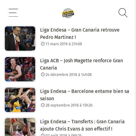
Aller
au
contenu
Liga Endesa – Gran Canaria retrouve
Pedro Martinez !
11 mars 2019 à 21h08
Liga ACB – Josh Magette renforce Gran
Canaria
24 décembre 2018 à 14h08
Liga Endesa – Barcelone entame bien sa
saison
28 septembre 2018 à 15h26
Liga Endesa – Transferts : Gran Canaria
ajoute Chris Evans à son effectif !
02 août 2018 à 09h25