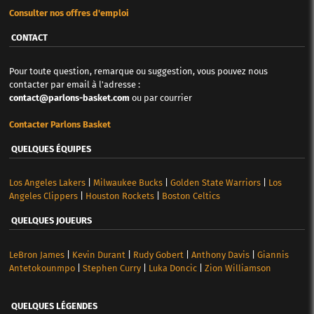
Consulter nos offres d'emploi
CONTACT
Pour toute question, remarque ou suggestion, vous pouvez nous
contacter par email à l'adresse :
contact@parlons-basket.com
ou par courrier
Contacter Parlons Basket
QUELQUES ÉQUIPES
Los Angeles Lakers
|
Milwaukee Bucks
|
Golden State Warriors
|
Los
Angeles Clippers
|
Houston Rockets
|
Boston Celtics
QUELQUES JOUEURS
LeBron James
|
Kevin Durant
|
Rudy Gobert
|
Anthony Davis
|
Giannis
Antetokounmpo
|
Stephen Curry
|
Luka Doncic
|
Zion Williamson
QUELQUES LÉGENDES