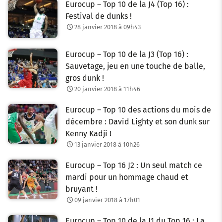
Eurocup – Top 10 de la J4 (Top 16) :
Festival de dunks !
28 janvier 2018 à 09h43
Eurocup – Top 10 de la J3 (Top 16) :
Sauvetage, jeu en une touche de balle,
gros dunk !
20 janvier 2018 à 11h46
Eurocup – Top 10 des actions du mois de
décembre : David Lighty et son dunk sur
Kenny Kadji !
13 janvier 2018 à 10h26
Eurocup – Top 16 J2 : Un seul match ce
mardi pour un hommage chaud et
bruyant !
09 janvier 2018 à 17h01
Eurocup – Top 10 de la J1 du Top 16 : La